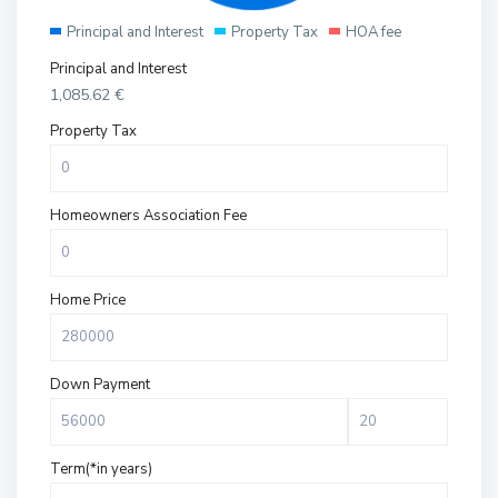
Principal and Interest
Property Tax
HOA fee
Principal and Interest
1,085.62
€
Property Tax
Homeowners Association Fee
Home Price
Down Payment
Term(*in years)