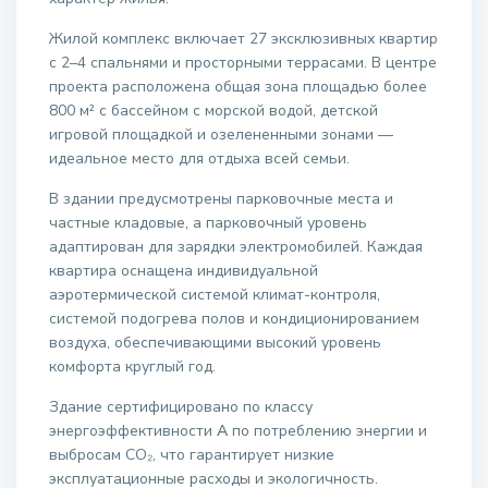
Жилой комплекс включает 27 эксклюзивных квартир
с 2–4 спальнями и просторными террасами. В центре
проекта расположена общая зона площадью более
800 м² с бассейном с морской водой, детской
игровой площадкой и озелененными зонами —
идеальное место для отдыха всей семьи.
В здании предусмотрены парковочные места и
частные кладовые, а парковочный уровень
адаптирован для зарядки электромобилей. Каждая
квартира оснащена индивидуальной
аэротермической системой климат-контроля,
системой подогрева полов и кондиционированием
воздуха, обеспечивающими высокий уровень
комфорта круглый год.
Здание сертифицировано по классу
энергоэффективности
A
по потреблению энергии и
выбросам CO₂, что гарантирует низкие
эксплуатационные расходы и экологичность.