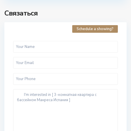
Связаться
Schedule a showing?