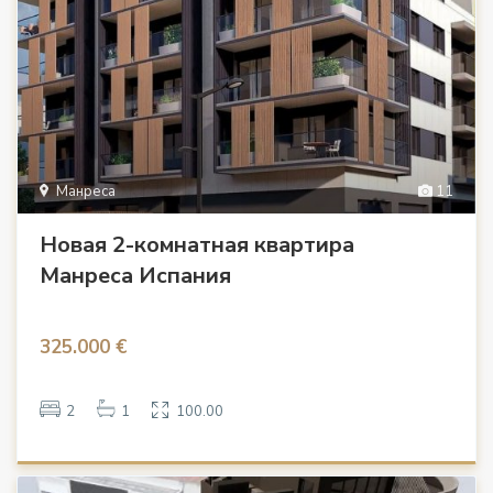
Манреса
11
Новая 2-комнатная квартира
Манреса Испания
325.000 €
2
1
100.00