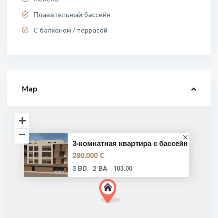
Плавательный бассейн
С балконом / террасой
Map
3-комнатная квартира с бассейн
280.000 €
3 BD
2 BA
103.00