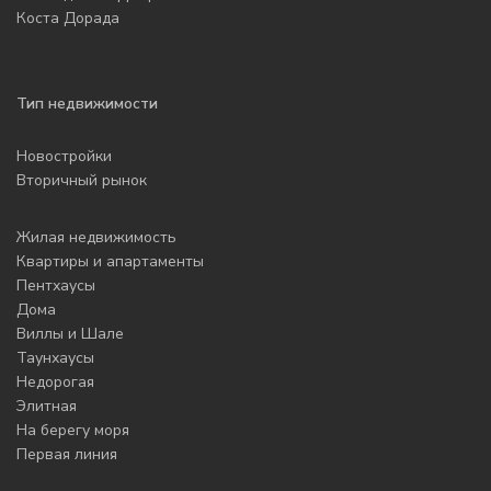
Коста Дорада
Тип недвижимости
Новостройки
Вторичный рынок
Жилая недвижимость
Квартиры и апартаменты
Пентхаусы
Дома
Виллы и Шале
Таунхаусы
Недорогая
Элитная
На берегу моря
Первая линия