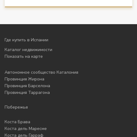
Где купить в Испании
Каталог недвижимости
Показать на карте
Автономное сообщество Каталония
Провинция Жирона
Провинция Барселона
Провинция Таррагона
Побережья
Коста Брава
Коста дель Маресме
Коста дель Гарраф