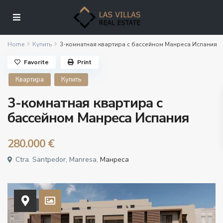
Home
Купить
3-комнатная квартира с бассейном Манреса Испания
Favorite
Print
Квартира
Купить
3-комнатная квартира с
бассейном Манреса Испания
280.000 €
Ctra. Santpedor, Manresa,
Манреса