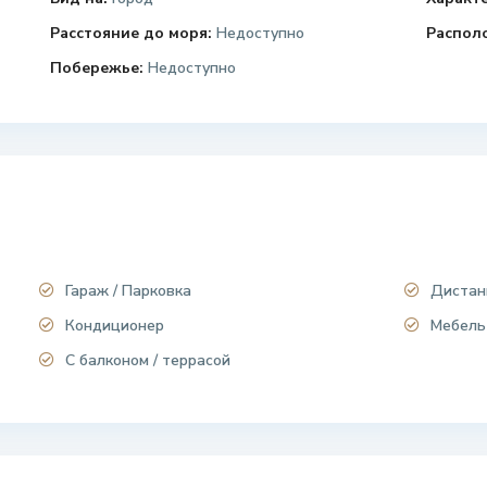
Расстояние до моря:
Недоступно
Распол
Побережье:
Недоступно
Гараж / Парковка
Дистан
Кондиционер
Мебель
С балконом / террасой