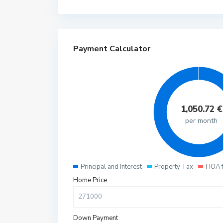
Payment Calculator
1,050.72
€
per month
Principal and Interest
Property Tax
HOA 
Home Price
Down Payment