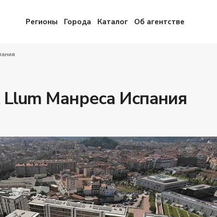
Регионы
Города
Каталог
Об агентстве
пания
 Llum Манреса Испания