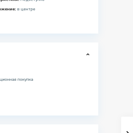
ожение:
в центре
ционная покупка