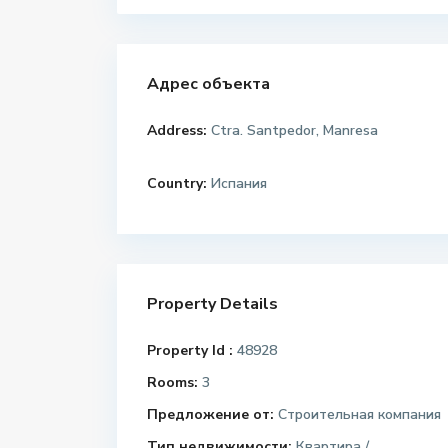
Адрес объекта
Address:
Ctra. Santpedor, Manresa
Country:
Испания
Property Details
Property Id :
48928
Rooms:
3
Предложение от:
Строительная компания
Тип недвижимости:
Квартира /