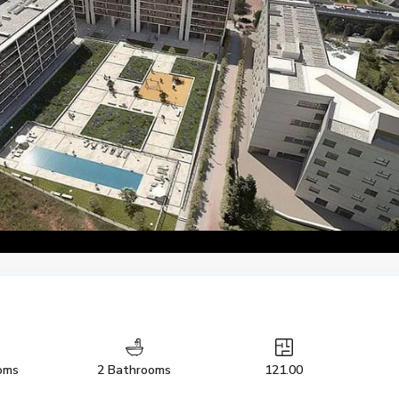
oms
2 Bathrooms
121.00