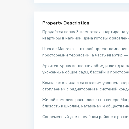
Property Description
Продаётся новая 3-комнатная квартира на у
квартиры в наличии, дома готовы к заселен
Llum de Manresa — второй проект компании M
просторными террасами, а часть квартир — 
Архитектурная концепция объединяет два л
ухоженные общие сады, бассейн и просторн
Комплекс отличается высоким уровнем эне
отоплением с радиаторами и системой конди
Жилой комплекс расположен на севере Манре
близость к школам, магазинам и обществен
Современный дом в зелёном районе с разви