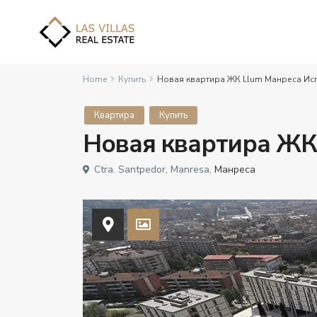
Home
Купить
Новая квартира ЖК Llum Манреса Ис
Квартира
Купить
Новая квартира ЖК
Ctra. Santpedor, Manresa,
Манреса