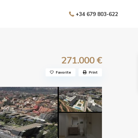
+34 679 803-622
271.000 €
Favorite
Print