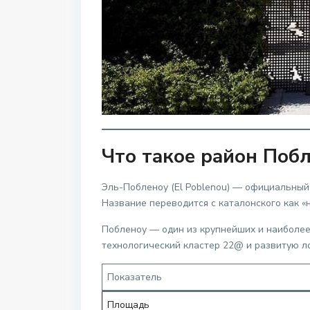
Что такое район Поб
Эль-Побленоу (El Poblenou) — официальный 
Название переводится с каталонского как «
Побленоу — один из крупнейших и наиболее
технологический кластер 22@ и развитую л
Показатель
Площадь