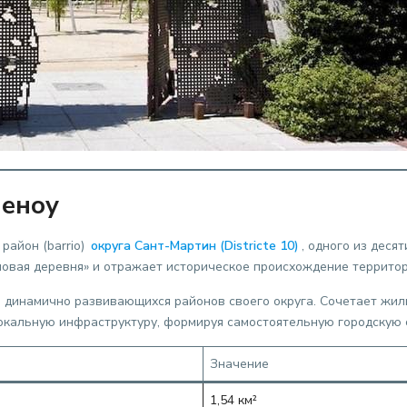
леноу
район (barrio)
округа Сант-Мартин (Districte 10)
, одного из деся
новая деревня» и отражает историческое происхождение территор
 динамично развивающихся районов своего округа. Сочетает жил
окальную инфраструктуру, формируя самостоятельную городскую 
Значение
1,54 км²