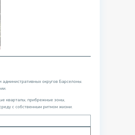
ти административных округов Барселоны.
ии.
ые кварталы, прибрежные зоны,
среду с собственным ритмом жизни.