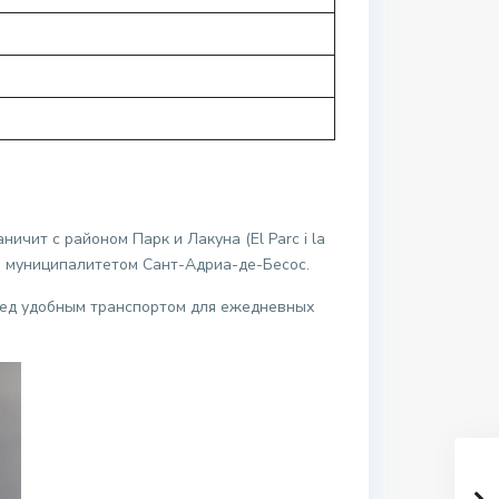
чит с районом Парк и Лакуна (El Parc i la
и муниципалитетом Сант-Адриа-де-Бесос.
пед удобным транспортом для ежедневных