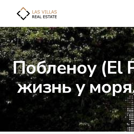
Побленоу (El 
жизнь у моря