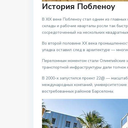
История Побленоу
В XIX веке Побленоу стал одним из главны
склады и рабочие кварталы росли так быстр
сосредоточенный на нескольких квадратных
Во второй половине XX века промышленность
упадка оставил след в архитектуре — многи
Переломным моментом стали Олимпийские иг
транспортной инфраструктуры дали толчок 
В 2000-х запустился проект 22@ — масштаб
международных компаний, университетские к
востребованных районов Барселоны.