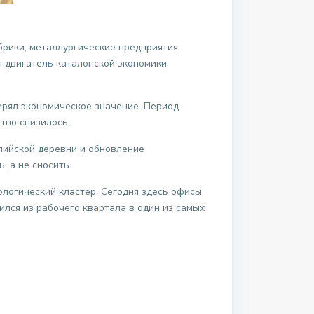
рики, металлургические предприятия,
л двигатель каталонской экономики,
ерял экономическое значение. Период
тно снизилось.
пийской деревни и обновление
 а не сносить.
логический кластер. Сегодня здесь офисы
лся из рабочего квартала в один из самых