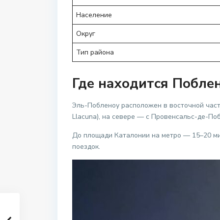
Население
Округ
Тип района
Где находится Побле
Эль-Побленоу расположен в восточной части
Llacuna), на севере — с Провенсальс-де-По
До площади Каталонии на метро — 15–20 м
поездок.