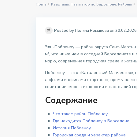
Home
Кварталы
,
Навигатор по Барселоне
,
Районы
Posted by Полина Романова on 20.02.2026
Эль-Побленоу — район округа Сант-Мартин 
м², что ниже чем в соседней Барселонете и
морю, современная городская среда и жизнь
Побленоу — это «Каталонский Манчестер», 
лофтами и офисами стартапов, промышленн
сочетание: море, технологии и настоящий го
Содержание
Что такое район Побленоу
Где находится Побленоу в Барселоне
История Побленоу
Городская среда и характер района