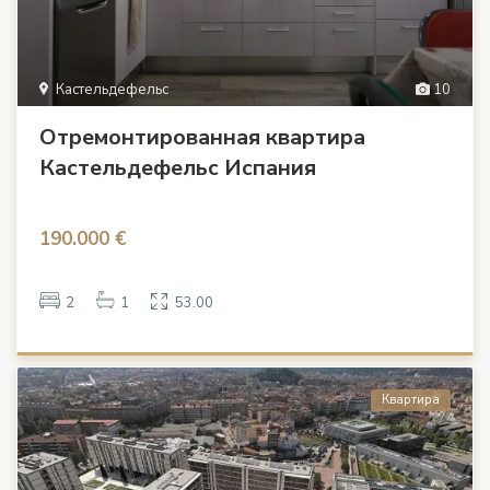
Кастельдефельс
10
Отремонтированная квартира
Кастельдефельс Испания
190.000 €
2
1
53.00
Квартира