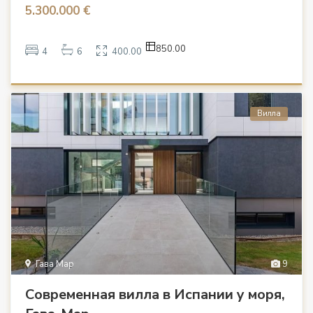
5.300.000 €
850.00
4
6
400.00
Вилла
Гава Мар
9
Современная вилла в Испании у моря,