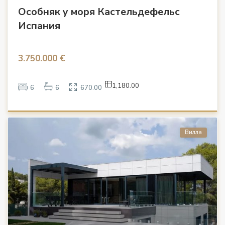
Особняк у моря Кастельдефельс
Испания
3.750.000 €
1,180.00
6
6
670.00
Вилла