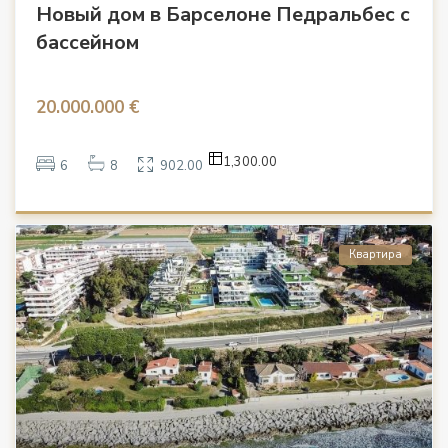
Новый дом в Барселоне Педральбес с
бассейном
20.000.000 €
1,300.00
6
8
902.00
Квартира