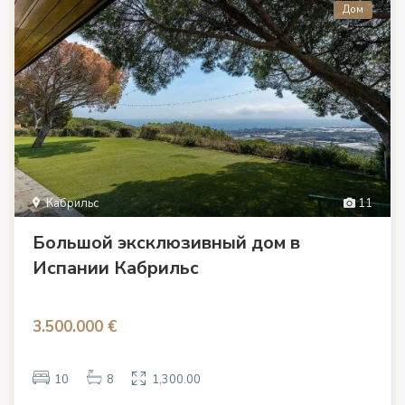
Дом
Кабрильс
11
Большой эксклюзивный дом в
Испании Кабрильс
3.500.000 €
10
8
1,300.00