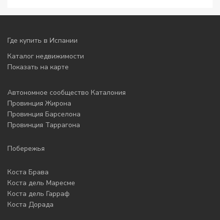
Где купить в Испании
Каталог недвижимости
Показать на карте
Автономное сообщество Каталония
Провинция Жирона
Провинция Барселона
Провинция Таррагона
Побережья
Коста Брава
Коста дель Маресме
Коста дель Гарраф
Коста Дорада