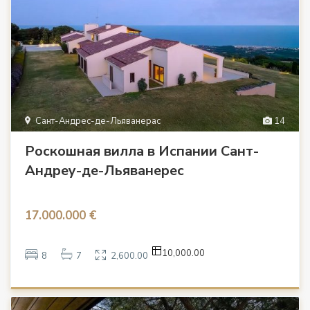
Сант-Андрес-де-Льяванерас
14
Роскошная вилла в Испании Сант-
Андреу-де-Льяванерес
17.000.000 €
10,000.00
8
7
2,600.00