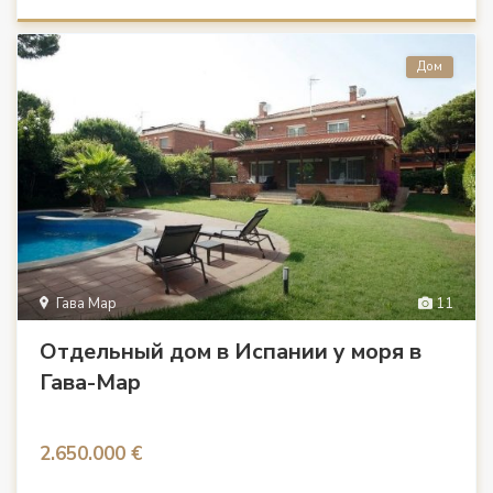
Дом
Гава Мар
11
Отдельный дом в Испании у моря в
Гава-Мар
2.650.000 €