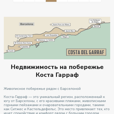
Недвижимость на побережье
Коста Гарраф
Живописное побережье рядом с Барселоной
Коста-Гарраф — это уникальный регион, расположенный к
югу от Барселоны, с его красивыми пляжами, живописными
горными пейзажами и очаровательными городами, такими
как Ситжес и Кастельдефельс. Это место привлекает тех, кто
ищет спокойствие и комфорт рядом с большим городом.