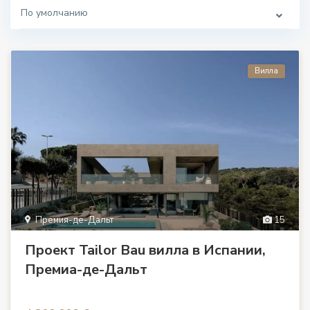
По умолчанию
Вилла
Премия-де-Дальт
15
Проект Tailor Bau вилла в Испании,
Премиа-де-Дальт