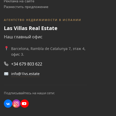
Реклама на сайте
Разместить предложение
АГЕНТСТВО НЕДВИЖИМОСТИ В ИСПАНИИ
Las Villas Real Estate
Наш главный офис
Barcelona, Rambla de Catalunya 7, этаж 4,
офис 3.
+34 679 803 622
info@1lvs.estate
Подписывайтесь на наши сети: