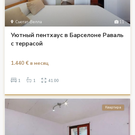
Сьютат-Велла
11
Уютный пентхаус в Барселоне Раваль
с террасой
1.440 €
в месяц
1
1
41.00
Квартира