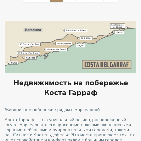
Недвижимость на побережье
Коста Гарраф
Живописное побережье рядом с Барселоной
Коста-Гарраф — это уникальный регион, расположенный к
югу от Барселоны, с его красивыми пляжами, живописными
горными пейзажами и очаровательными городами, такими
как Ситжес и Кастельдефельс. Это место привлекает тех, кто
ищет спокойствие и комфорт рядом с большим городом.