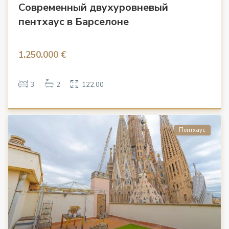
Современный двухуровневый
пентхаус в Барселоне
1.250.000 €
3
2
122.00
Пентхаус