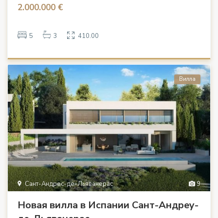
2.000.000 €
5
3
410.00
Вилла
Сант-Андрес-де-Льяванерас
9
Новая вилла в Испании Сант-Андреу-