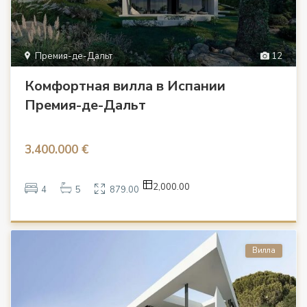
Премия-де-Дальт
12
Комфортная вилла в Испании
Премия-де-Дальт
3.400.000 €
2,000.00
4
5
879.00
Вилла