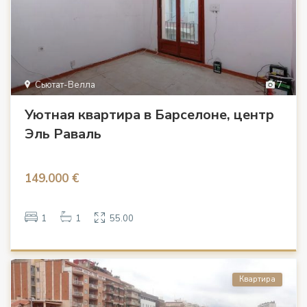
Сьютат-Велла
7
Уютная квартира в Барселоне, центр
Эль Раваль
149.000 €
1
1
55.00
Квартира