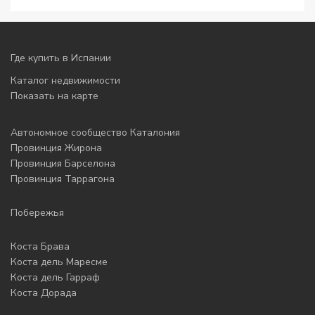
Где купить в Испании
Каталог недвижимости
Показать на карте
Автономное сообщество Каталония
Провинция Жирона
Провинция Барселона
Провинция Таррагона
Побережья
Коста Брава
Коста дель Маресме
Коста дель Гарраф
Коста Дорада