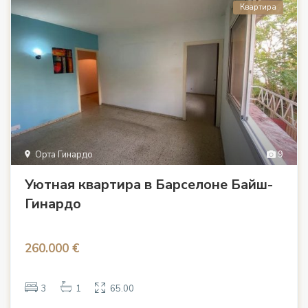
Квартира
Орта Гинардо
9
Уютная квартира в Барселоне Байш-
Гинардо
260.000 €
3
1
65.00