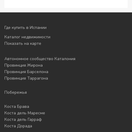
Где купить в Испании
Каталог недвижимости
Показать на карте
Автономное сообщество Каталония
Провинция Жирона
Провинция Барселона
Провинция Таррагона
Побережья
Коста Брава
Коста дель Маресме
Коста дель Гарраф
Коста Дорада