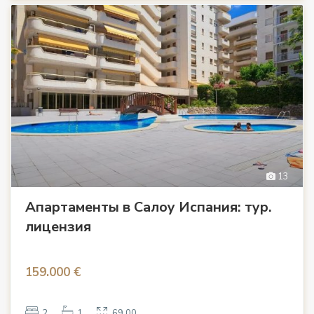
13
Апартаменты в Салоу Испания: тур.
лицензия
159.000 €
2
1
69.00