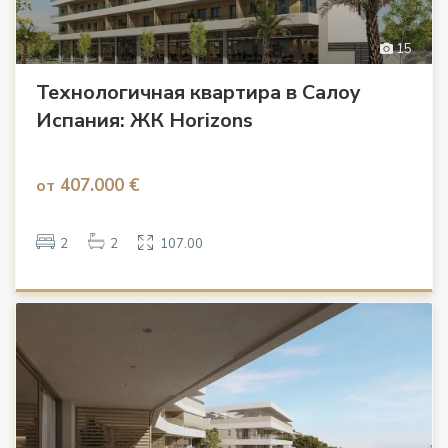
15
Технологичная квартира в Салоу
Испания: ЖК Horizons
407.000 €
от
2
2
107.00