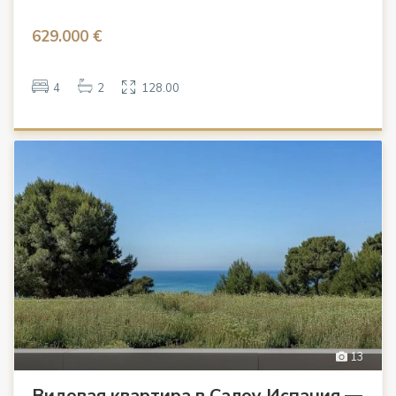
629.000 €
4
2
128.00
13
Видовая квартира в Салоу Испания —