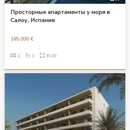
Просторные апартаменты у моря в
Салоу, Испания
165.000 €
2
1
91.00