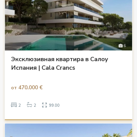
6
Эксклюзивная квартира в Салоу
Испания | Cala Crancs
470.000 €
от
2
2
99.00