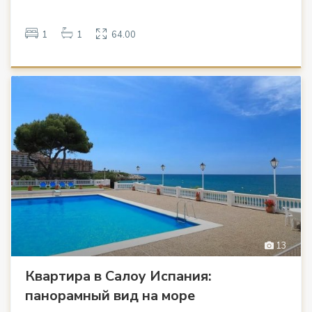
1
1
64.00
13
Квартира в Салоу Испания:
панорамный вид на море