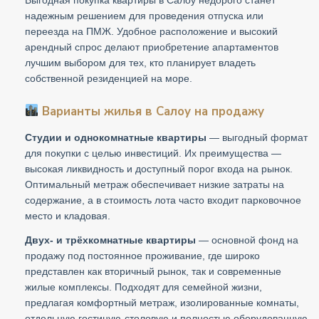
надежным решением для проведения отпуска или
переезда на ПМЖ. Удобное расположение и высокий
арендный спрос делают приобретение апартаментов
лучшим выбором для тех, кто планирует владеть
собственной резиденцией на море.
Варианты жилья в Салоу на продажу
Студии и однокомнатные квартиры
— выгодный формат
для покупки с целью инвестиций. Их преимущества —
высокая ликвидность и доступный порог входа на рынок.
Оптимальный метраж обеспечивает низкие затраты на
содержание, а в стоимость лота часто входит парковочное
место и кладовая.
Двух- и трёхкомнатные квартиры
— основной фонд на
продажу под постоянное проживание, где широко
представлен как вторичный рынок, так и современные
жилые комплексы. Подходят для семейной жизни,
предлагая комфортный метраж, изолированные комнаты,
отдельную гостиную-столовую и полностью оборудованную