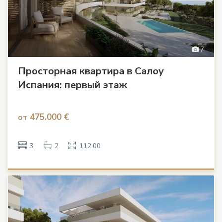
7
Просторная квартира в Салоу
Испания: первый этаж
475.000 €
от
3
2
112.00