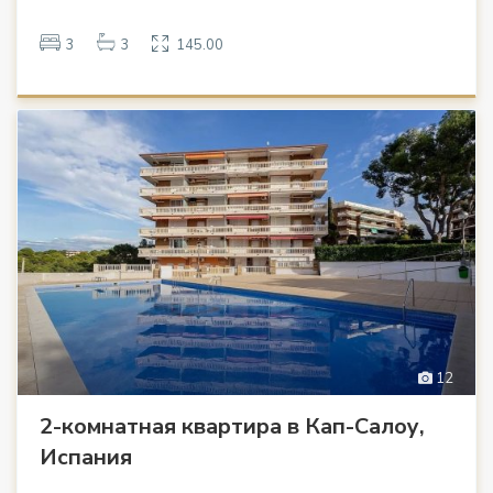
3
3
145.00
12
2-комнатная квартира в Кап-Салоу,
Испания