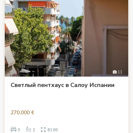
11
Светлый пентхаус в Салоу Испании
270.000 €
3
2
81.00