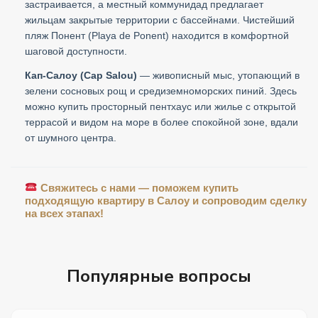
застраивается, а местный коммунидад предлагает
жильцам закрытые территории с бассейнами. Чистейший
пляж Понент (Playa de Ponent) находится в комфортной
шаговой доступности.
Кап-Салоу (Cap Salou)
— живописный мыс, утопающий в
зелени сосновых рощ и средиземноморских пиний. Здесь
можно купить просторный пентхаус или жилье с открытой
террасой и видом на море в более спокойной зоне, вдали
от шумного центра.
Свяжитесь с нами — поможем купить
подходящую квартиру в Салоу и сопроводим сделку
на всех этапах!
Популярные вопросы