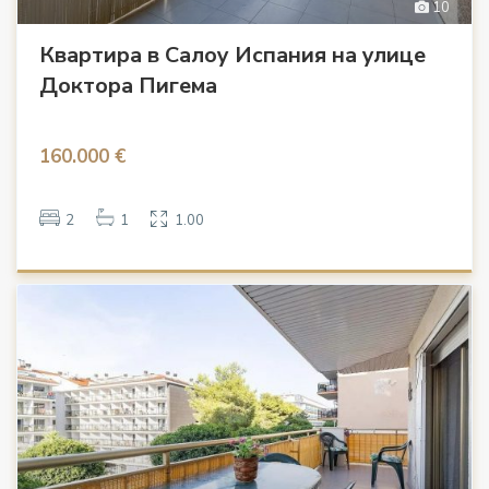
10
Квартира в Салоу Испания на улице
Доктора Пигема
160.000 €
2
1
1.00