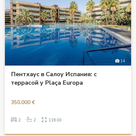
14
Пентхаус в Салоу Испания: с
террасой у Plaça Europa
350.000 €
2
2
118.00