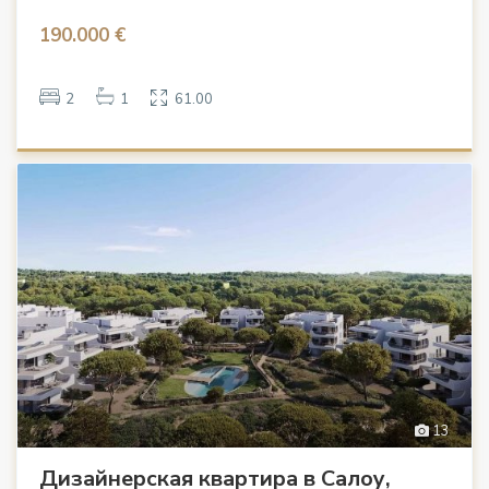
190.000 €
2
1
61.00
13
Дизайнерская квартира в Салоу,