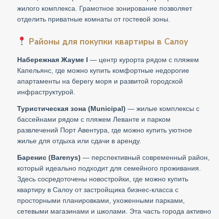
жилого комплекса. Грамотное зонирование позволяет
отделить приватные комнаты от гостевой зоны.
Районы для покупки квартиры в Салоу
Набережная Жауме I
— центр курорта рядом с пляжем
Капельянс, где можно купить комфортные недорогие
апартаменты на берегу моря и развитой городской
инфраструктурой.
Туристическая зона (Municipal)
— жилые комплексы с
бассейнами рядом с пляжем Леванте и парком
развлечений Порт Авентура, где можно купить уютное
жилье для отдыха или сдачи в аренду.
Баренис (Barenys)
— перспективный современный район,
который идеально подходит для семейного проживания.
Здесь сосредоточены новостройки, где можно купить
квартиру в Салоу от застройщика бизнес-класса с
просторными планировками, ухоженными парками,
сетевыми магазинами и школами. Эта часть города активно