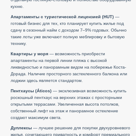
кухню.
Апартаменты с туристической лицензией (HUT)
—
готовый бизнес для тех, кто планирует купить жилье под
сдачу в сезонный найм с доходом 7–9% годовых. Обычно
такие лоты уже включают полную меблировку и бытовую
технику.
Квартиры у моря
— возможность приобрести
апартаменты на первой линии пляжа с высокой
ликвидностью и панорамным видом на побережье Коста-
Дорада. Наличие просторного застекленного балкона или
лоджии здесь является стандартом.
Пентхаусы (Áticos)
— эксклюзивная возможность купить
роскошный пентхаус на верхних этажах с просторными
открытыми террасами. Увеличенная высота потолков,
собственный лифт на этаж и панорамное остекление
создают максимум света.
Дуплексы
— лучшее решение для покупки двухуровневого
жилья, сочетающего приватность и комфорт премиального