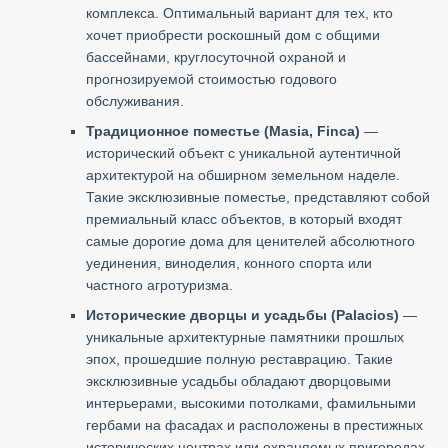
комплекса. Оптимальный вариант для тех, кто
хочет приобрести роскошный дом с общими
бассейнами, круглосуточной охраной и
прогнозируемой стоимостью годового
обслуживания.
Традиционное поместье (Masia, Finca)
—
исторический объект с уникальной аутентичной
архитектурой на обширном земельном наделе.
Такие эксклюзивные поместье, представляют собой
премиальный класс объектов, в который входят
самые дорогие дома для ценителей абсолютного
уединения, виноделия, конного спорта или
частного агротуризма.
Исторические дворцы и усадьбы (Palacios)
—
уникальные архитектурные памятники прошлых
эпох, прошедшие полную реставрацию. Такие
эксклюзивные усадьбы обладают дворцовыми
интерьерами, высокими потолками, фамильными
гербами на фасадах и расположены в престижных
исторических центрах или охраняемых пригородах.