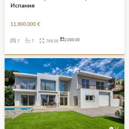
Испания
11.900.000 €
2,000.00
7
7
768.00
14