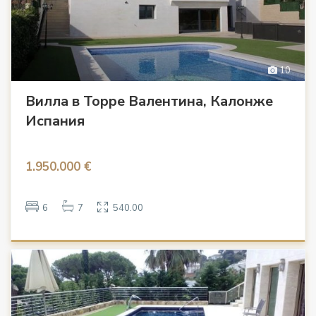
10
Вилла в Торре Валентина, Калонже
Испания
1.950.000 €
6
7
540.00