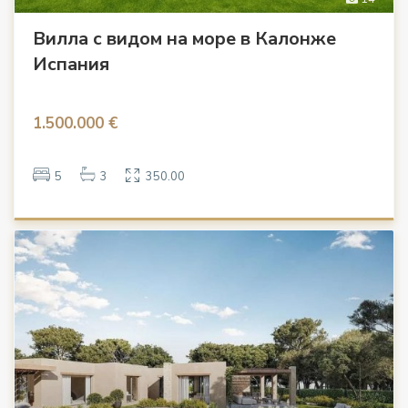
Вилла с видом на море в Калонже
Испания
1.500.000 €
5
3
350.00