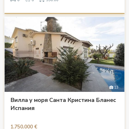
13
Вилла у моря Санта Кристина Бланес
Испания
1.750.000 €