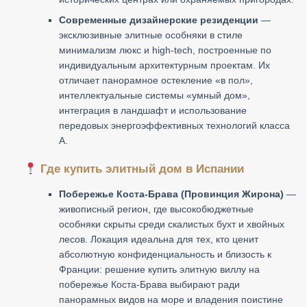
Современные дизайнерские резиденции
—
эксклюзивные элитные особняки в стиле
минимализм люкс и high-tech, построенные по
индивидуальным архитектурным проектам. Их
отличает панорамное остекление «в пол»,
интеллектуальные системы «умный дом»,
интеграция в ландшафт и использование
передовых энергоэффективных технологий класса
А.
Где купить элитный дом в Испании
Побережье Коста-Брава (Провинция Жирона)
—
живописный регион, где высокобюджетные
особняки скрыты среди скалистых бухт и хвойных
лесов. Локация идеальна для тех, кто ценит
абсолютную конфиденциальность и близость к
Франции: решение купить элитную виллу на
побережье Коста-Брава выбирают ради
панорамных видов на море и владения поистине