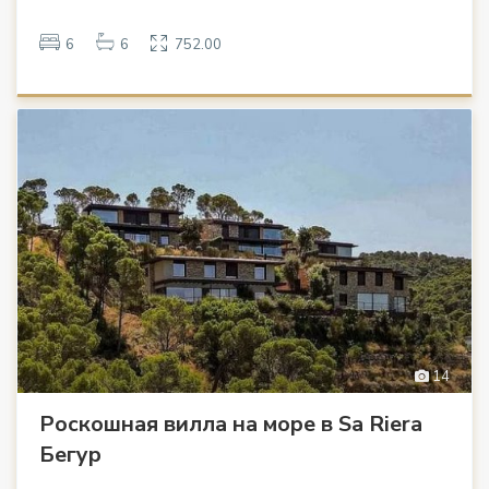
6
6
752.00
14
Роскошная вилла на море в Sa Riera
Бегур