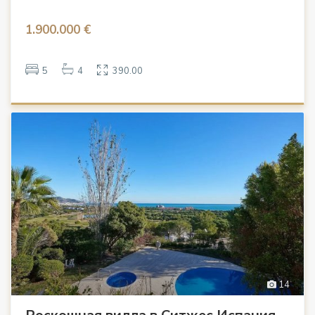
1.900.000 €
5
4
390.00
14