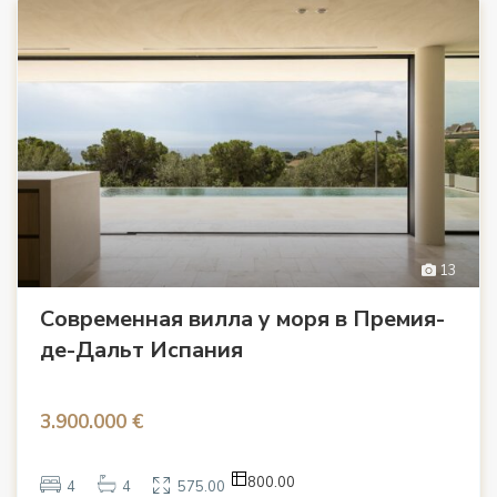
13
Современная вилла у моря в Премия-
де-Дальт Испания
3.900.000 €
800.00
4
4
575.00