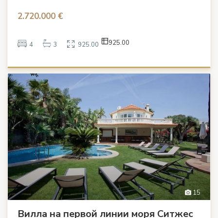
2.720.000 €
925.00
4
3
925.00
15
Вилла на первой линии моря Ситжес