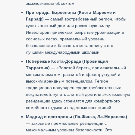
эксклюзивным объектом.
Пригороды Барселоны (Коста-Маресме и
Гарраф)
— самый востребованный регион, чтобы
купить элитный дом или роскошную виллу.
Инвесторов привлекают закрытые урбанизации в
сосновых лесах, премиальный уровень
безопасности и близость к мегаполису с его
лучшими международными школами.
Побережье Коста-Дорада (Провинция
Таррагона)
— «Золотой берег», примечательный
мягким климатом, развитой инфраструктурой и
высоким арендным потенциалом. Регион
традиционно популярен среди требовательных
покупателей: купить элитный дом или эксклюзивную
резиденцию здесь стремятся для комфортного
семейного отдыха и надежных инвестиций.
Мадрид и пригороды (Ла-Финка, Ла-Моралеха)
— закрытые премиальные резиденции с
максимальным уровнем безопасности. Это