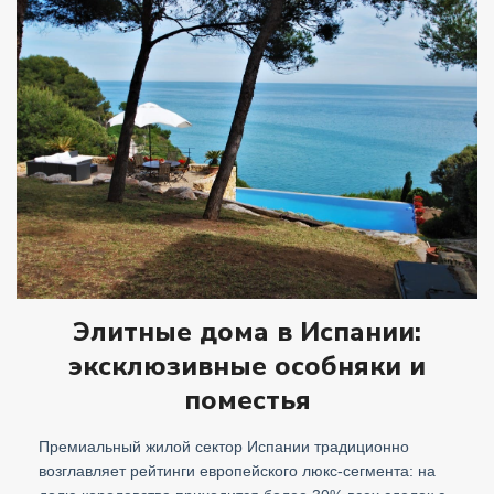
Элитные дома в Испании:
эксклюзивные особняки и
поместья
Премиальный жилой сектор Испании традиционно
возглавляет рейтинги европейского люкс-сегмента: на