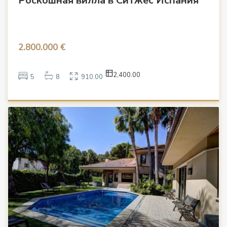
Роскошная вилла в Ситжес Испания
2.800.000 €
2,400.00
5
8
910.00