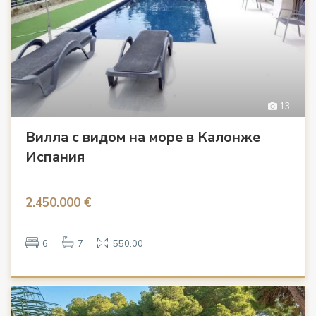
13
Вилла с видом на море в Калонже
Испания
2.450.000 €
6
7
550.00