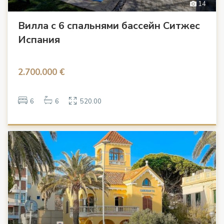
14
Вилла с 6 спальнями бассейн Ситжес
Испания
2.700.000 €
6
6
520.00