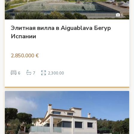
6
Элитная вилла в Aiguablava Бегур
Испании
2.850.000 €
6
7
2,300.00