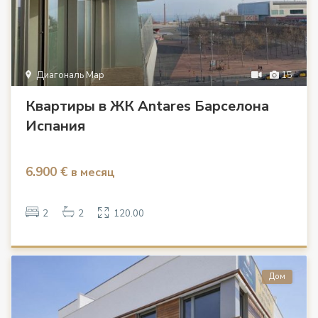
Диагональ Мар
15
Квартиры в ЖК Antares Барселона
Испания
6.900 €
в месяц
2
2
120.00
Дом