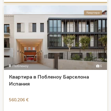
Квартира
Побленоу
6
Квартира в Побленоу Барселона
Испания
560.206 €