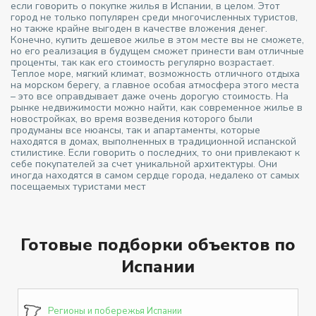
если говорить о покупке жилья в Испании, в целом. Этот
город не только популярен среди многочисленных туристов,
но также крайне выгоден в качестве вложения денег.
Конечно, купить дешевое жилье в этом месте вы не сможете,
но его реализация в будущем сможет принести вам отличные
проценты, так как его стоимость регулярно возрастает.
Теплое море, мягкий климат, возможность отличного отдыха
на морском берегу, а главное особая атмосфера этого места
– это все оправдывает даже очень дорогую стоимость. На
рынке недвижимости можно найти, как современное жилье в
новостройках, во время возведения которого были
продуманы все нюансы, так и апартаменты, которые
находятся в домах, выполненных в традиционной испанской
стилистике. Если говорить о последних, то они привлекают к
себе покупателей за счет уникальной архитектуры. Они
иногда находятся в самом сердце города, недалеко от самых
посещаемых туристами мест
Готовые подборки объектов по
Испании
Регионы и побережья Испании