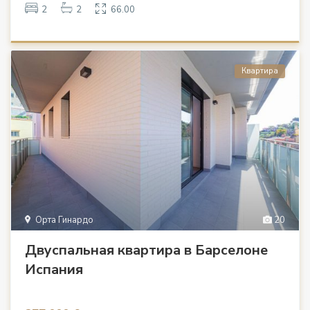
2
2
66.00
Квартира
Орта Гинардо
20
Двуспальная квартира в Барселоне
Испания