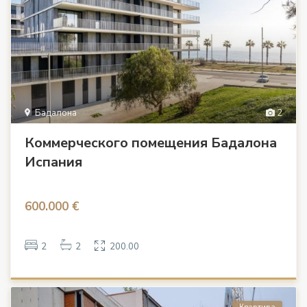
Бадалона
2
Коммерческого помещения Бадалона
Испания
600.000 €
2
2
200.00