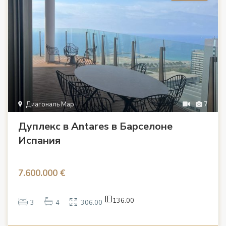
Диагональ Мар
7
Дуплекс в Antares в Барселоне
Испания
7.600.000 €
136.00
3
4
306.00