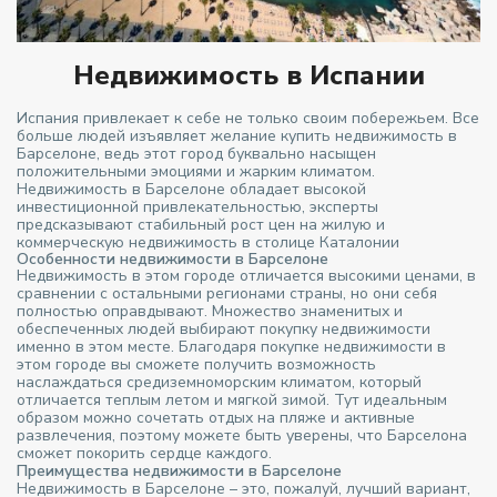
Недвижимость в Испании
Испания привлекает к себе не только своим побережьем. Все
больше людей изъявляет желание купить недвижимость в
Барселоне, ведь этот город буквально насыщен
положительными эмоциями и жарким климатом.
Недвижимость в Барселоне обладает высокой
инвестиционной привлекательностью, эксперты
предсказывают стабильный рост цен на жилую и
коммерческую недвижимость в столице Каталонии
Особенности недвижимости в Барселоне
Недвижимость в этом городе отличается высокими ценами, в
сравнении с остальными регионами страны, но они себя
полностью оправдывают. Множество знаменитых и
обеспеченных людей выбирают покупку недвижимости
именно в этом месте. Благодаря покупке недвижимости в
этом городе вы сможете получить возможность
наслаждаться средиземноморским климатом, который
отличается теплым летом и мягкой зимой. Тут идеальным
образом можно сочетать отдых на пляже и активные
развлечения, поэтому можете быть уверены, что Барселона
сможет покорить сердце каждого.
Преимущества недвижимости в Барселоне
Недвижимость в Барселоне – это, пожалуй, лучший вариант,