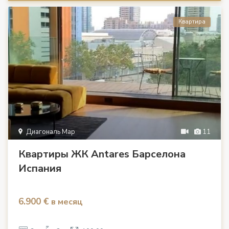
Квартира
Диагональ Мар
11
Квартиры ЖК Antares Барселона
Испания
6.900 €
в месяц