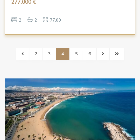
277.000 €
2
2
77.00
2
3
4
5
6