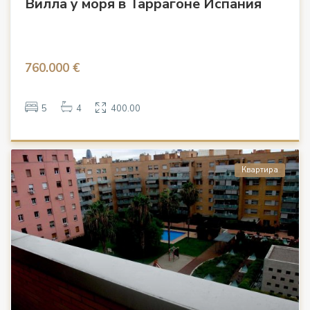
Вилла у моря в Таррагоне Испания
760.000 €
5
4
400.00
Квартира