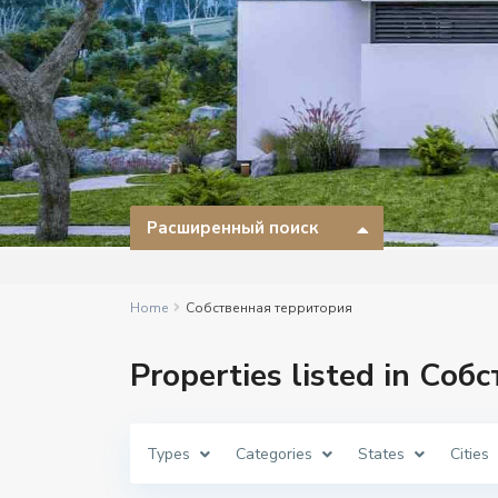
Расширенный поиск
Home
Собственная территория
Properties listed in Со
Types
Categories
States
Cities