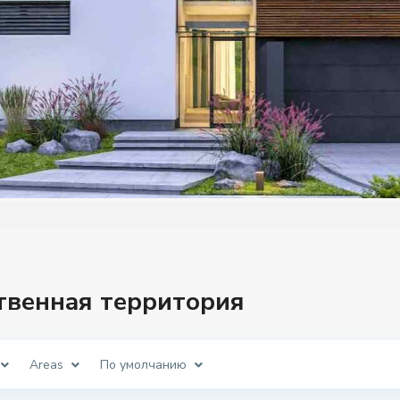
бственная территория
Areas
По умолчанию