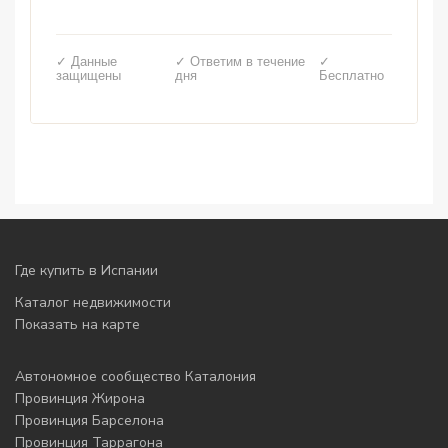
✓ Данные
✓ Ответим в течение
✓
защищены
дня
Бесплатно
Где купить в Испании
Каталог недвижимости
Показать на карте
Автономное сообщество Каталония
Провинция Жирона
Провинция Барселона
Провинция Таррагона