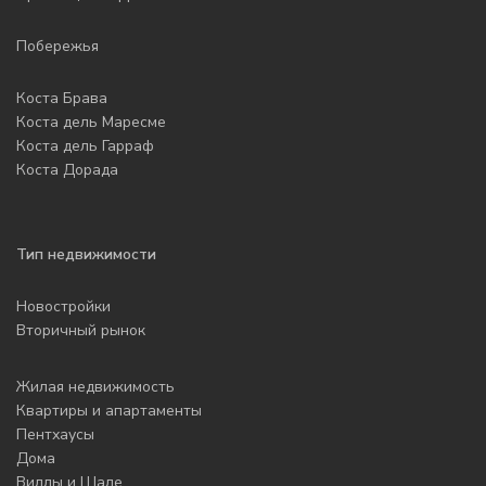
Побережья
Коста Брава
Коста дель Маресме
Коста дель Гарраф
Коста Дорада
Тип недвижимости
Новостройки
Вторичный рынок
Жилая недвижимость
Квартиры и апартаменты
Пентхаусы
Дома
Виллы и Шале