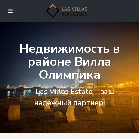
Недвижимость в
районе Вилла
Олимпика
Las Villas Estate – ваш
надежный партнер!