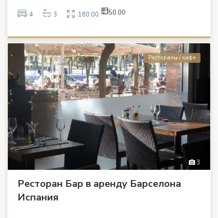
50.00
4
3
180.00
Рестораны / кафе
3
Ресторан Бар в аренду Барселона
Испания