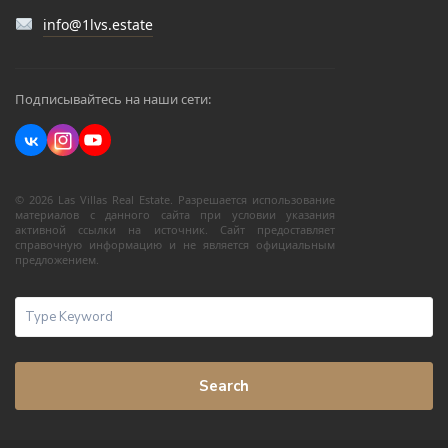
info@1lvs.estate
Подписывайтесь на наши сети:
© 2026 Las Villas Real Estate. Разрешается использование
материалов с данного сайта при условии указания
активной ссылки на источник. Сайт предоставляет
справочную информацию и не является официальным
предложением.
Search