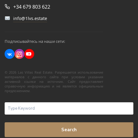
+34 679 803 622
info@1lvs.estate
Подписывайтесь на наши сети:
© 2026 Las Villas Real Estate. Разрешается использование
материалов с данного сайта при условии указания
активной ссылки на источник. Сайт предоставляет
справочную информацию и не является официальным
предложением.
Search