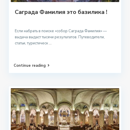
Саграда Фамилия это базилика !
Если набрать в поиске «собор Саграда Фамилия» —
выдача выдаст тысячи результатов. Путеводители,
статьи, туристическ
...
Continue reading