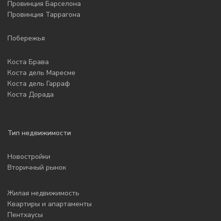
Провинция Барселона
Провинция Таррагона
Побережья
Коста Брава
Коста дель Маресме
Коста дель Гарраф
Коста Дорада
Тип недвижимости
Новостройки
Вторичный рынок
Жилая недвижимость
Квартиры и апартаменты
Пентхаусы