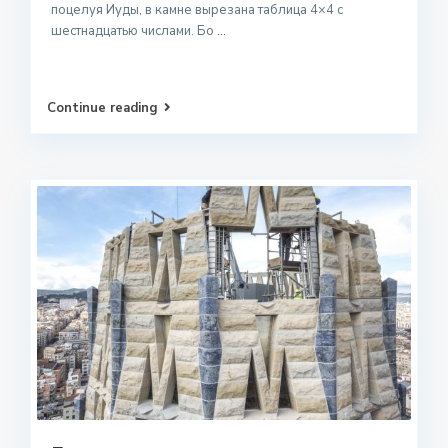
поцелуя Иуды, в камне вырезана таблица 4×4 с
шестнадцатью числами. Бо
...
Continue reading