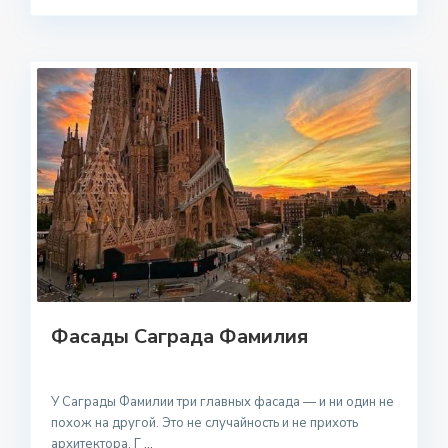
Фасады Саграда Фамилия
У Саграды Фамилии три главных фасада — и ни один не
похож на другой. Это не случайность и не прихоть
архитектора. Г
...