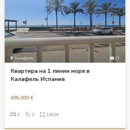
Калафель
13
Квартира на 1 линии моря в
Калафель Испания
495.000 €
3
2
128.00