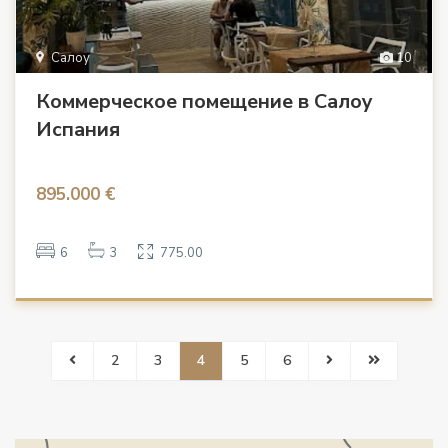
Салоу
10
Коммерческое помещение в Салоу
Испания
895.000 €
6
3
775.00
2
3
4
5
6