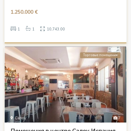
1.250.000 €
1
1
10,743.00
Торговые помещения
Салоу
7
Помещения в центре Салоу Испания