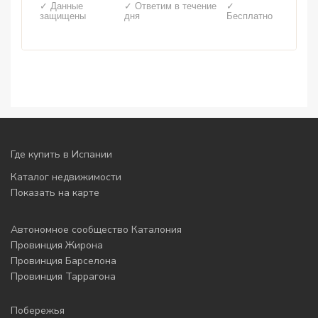
✓ Данные
✓ Ответим в течение
✓
защищены
дня
Бесплатно
Где купить в Испании
Каталог недвижимости
Показать на карте
Автономное сообщество Каталония
Провинция Жирона
Провинция Барселона
Провинция Таррагона
Побережья