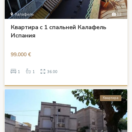
Калафель
12
Квартира с 1 спальней Калафель
Испания
99.000 €
1
1
36.00
Квартира