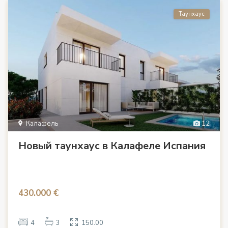
Таунхаус
Калафель
12
Новый таунхаус в Калафеле Испания
430.000 €
4
3
150.00