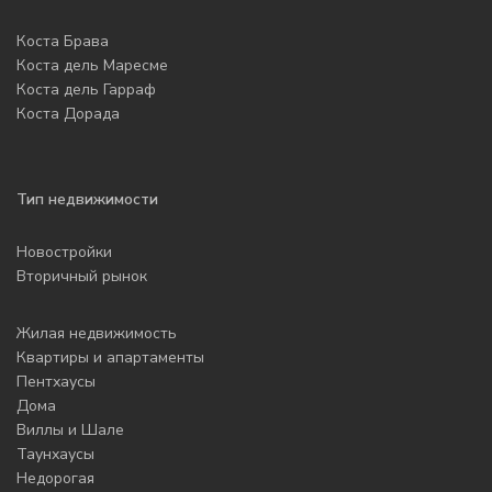
Коста Брава
Коста дель Маресме
Коста дель Гарраф
Коста Дорада
Тип недвижимости
Новостройки
Вторичный рынок
Жилая недвижимость
Квартиры и апартаменты
Пентхаусы
Дома
Виллы и Шале
Таунхаусы
Недорогая