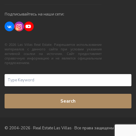
Подписывайтесь на наши сети:
© 2026 Las Villas Real Estate. Разрешается использование
материалов с данного сайта при условии указания
активной ссылки на источник. Сайт предоставляет
справочную информацию и не является официальным
предложением.
Search
© 2004-2026 · Real Estate Las Villas · Все права защищены