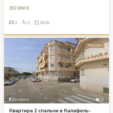
157.000 €
3
2
92.00
Квартира
Калафель
10
Квартира 2 спальни в Калафель-