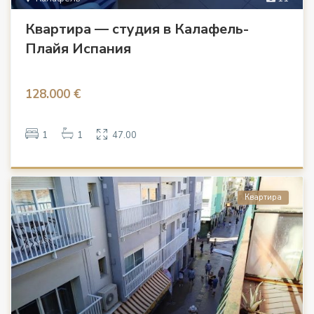
Квартира — студия в Калафель-
Плайя Испания
128.000 €
1
1
47.00
Квартира