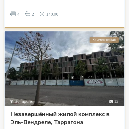
4
2
140.00
Коммерческая
Вендрель
13
Незавершённый жилой комплекс в
Эль-Вендреле, Таррагона