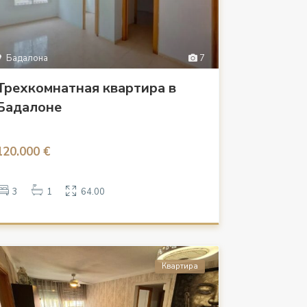
Бадалона
7
Трехкомнатная квартира в
Бадалоне
120.000 €
3
1
64.00
Квартира