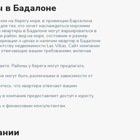
 в Бадалоне
ном на берегу моря, в провинции Барселона
ля тех, кто хочет наслаждаться морскими
а квартиры в Бадалоне могут варьироваться в
к район, вид на море, состояние и размер
ормации о ценах и наличии квартир в Бадалоне
нтству недвижимости Las Villas. Сайт компании
, отвечающие вашим требованиям, включая
аете. Районы у берега могут предлагать
не могут быть различными в зависимости от
итесь, что квартира отвечает вашим
в компания предоставляет доступ к юристу,
ь к финансовым консультантам.
ании