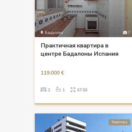
Бадалона
7
Практичная квартира в
центре Бадалоны Испания
119.000 €
2
1
67.00
Квартира