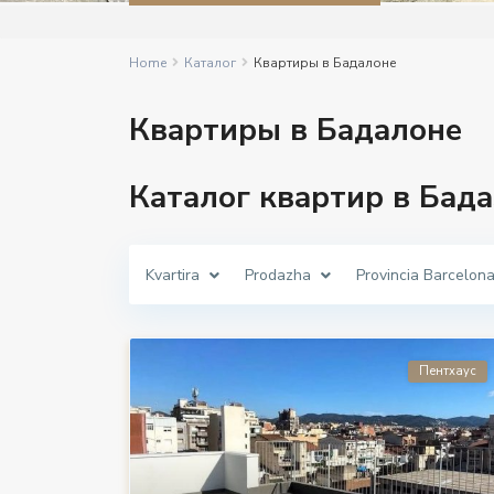
Home
Каталог
Квартиры в Бадалоне
Квартиры в Бадалоне
Каталог квартир в Бад
Kvartira
Prodazha
Provincia Barcelon
Пентхаус