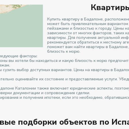
Квартиры
Купить квартиру в Бадалоне, расположен
может быть привлекательным вариантом д
пейзажами и близостью к городу. Цены н
зависимости от многих факторов, таких ка
квартиры. Для получения актуальной инф
рекомендуется обратиться к местному аге
поможет вам найти квартиры в Бадалоне
близость к морю.
следующие факторы:
оны вы хотели бы находиться и какую близость к морю предпочит
яжам.
ы сузить выбор доступных вариантов. Цены на квартиры в Бадало
ательно оценивайте их состояние и предоставляемые услуги. Убед
далоне Каталонии также включает юридические аспекты, поэтому 
верки документации и сопровождения сделки.
ирования и получения ипотеки, если это необходимо, обратившис
овые подборки объектов по Исп