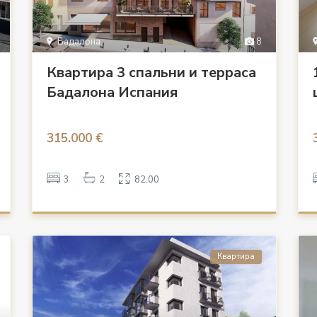
Бадалона
8
Квартира 3 спальни и терраса
Бадалона Испания
315.000 €
3
2
82.00
Квартира