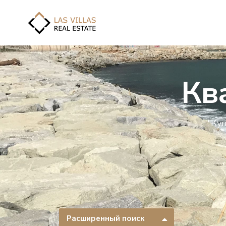
Кв
"Ку
Расширенный поиск