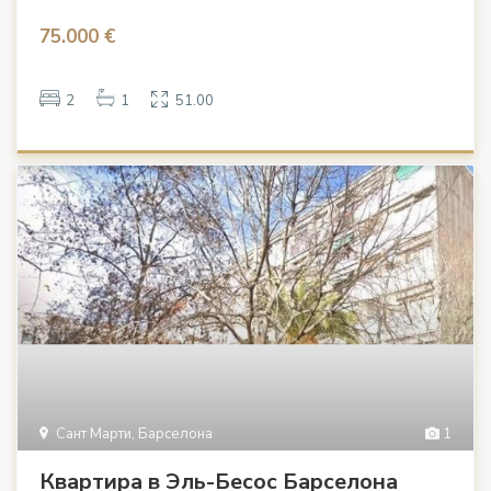
75.000 €
2
1
51.00
Сант Марти, Барселона
1
Квартира в Эль-Бесос Барселона