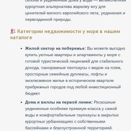
курортная альтернатива жаркому югу для
ценителей мягкого европейского лета, уединения и
первозданной природы.
Категории недвижимости у моря в нашем
каталоге
Жилой сектор на побережье:
Вы можете выгодно
купить уютные квартиры и апартаменты у моря с
готовой туристической лицензией для стабильного
дохода, панорамные пентхаусы с видом на пляж,
просторные семейные дуплексы, лофты и
эксклюзивное жилье в историческом квартале
прибрежных городов под любой инвестиционный
бюджет.
Дома и виллы на первой линии:
Роскошные
уединенные особняки премиум-класса у самой
воды и комфортабельные таунхаусы в закрытых
курортных урбанизациях с собственными
бассейнами и благоустроенной территорией.