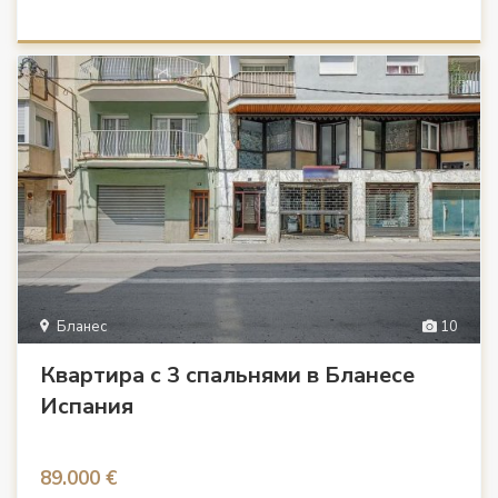
Бланес
10
Квартира с 3 спальнями в Бланесе
Испания
89.000 €