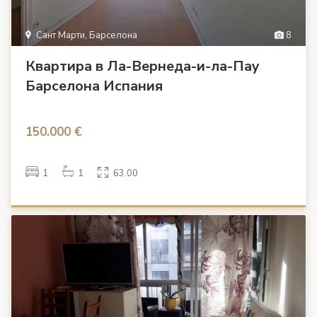
Сант Марти, Барселона
8
Квартира в Ла-Вернеда-и-ла-Пау
Барселона Испания
150.000 €
1
1
63.00