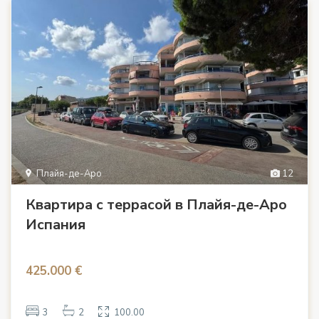
Плайя-де-Аро
12
Квартира с террасой в Плайя-де-Аро
Испания
425.000 €
3
2
100.00