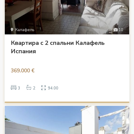
Калафель
10
Квартира с 2 спальни Калафель
Испания
369.000 €
3
2
94.00