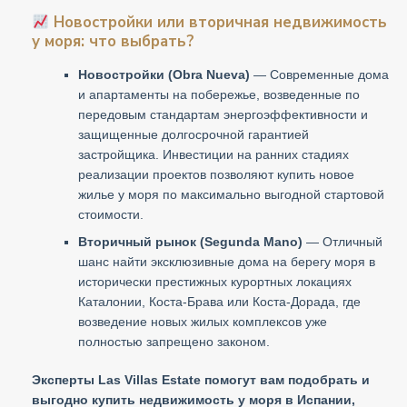
Новостройки или вторичная недвижимость
у моря: что выбрать?
Новостройки (Obra Nueva)
— Современные дома
и апартаменты на побережье, возведенные по
передовым стандартам энергоэффективности и
защищенные долгосрочной гарантией
застройщика. Инвестиции на ранних стадиях
реализации проектов позволяют купить новое
жилье у моря по максимально выгодной стартовой
стоимости.
Вторичный рынок (Segunda Mano)
— Отличный
шанс найти эксклюзивные дома на берегу моря в
исторически престижных курортных локациях
Каталонии, Коста-Брава или Коста-Дорада, где
возведение новых жилых комплексов уже
полностью запрещено законом.
Эксперты Las Villas Estate помогут вам подобрать и
выгодно купить недвижимость у моря в Испании,