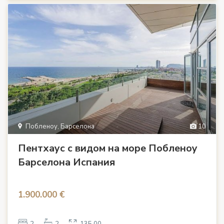
Побленоу, Барселона
10
Пентхаус с видом на море Побленоу
Барселона Испания
1.900.000 €
2
2
135.00