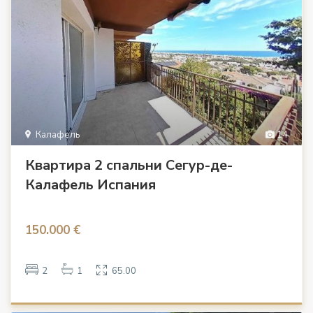
Калафель
14
Квартира 2 спальни Сегур-де-
Калафель Испания
150.000 €
2
1
65.00