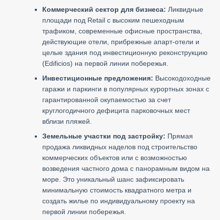
Коммерческий сектор для бизнеса:
Ликвидные
площади под Retail с высоким пешеходным
трафиком, современные офисные пространства,
действующие отели, прибрежные апарт-отели и
целые здания под инвестиционную реконструкцию
(Edificios) на первой линии побережья.
Инвестиционные предложения:
Высокодоходные
гаражи и паркинги в популярных курортных зонах с
гарантированной окупаемостью за счет
круглогодичного дефицита парковочных мест
вблизи пляжей.
Земельные участки под застройку:
Прямая
продажа ликвидных наделов под строительство
коммерческих объектов или с возможностью
возведения частного дома с панорамным видом на
море. Это уникальный шанс зафиксировать
минимальную стоимость квадратного метра и
создать жилье по индивидуальному проекту на
первой линии побережья.