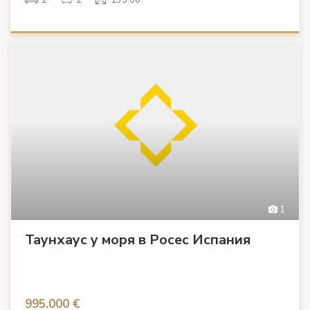
1
Таунхаус у моря в Росес Испания
995.000 €