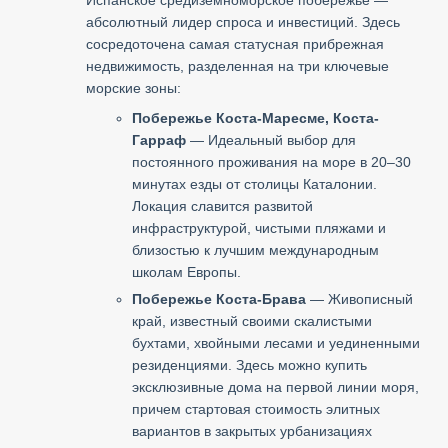
абсолютный лидер спроса и инвестиций. Здесь
сосредоточена самая статусная прибрежная
недвижимость, разделенная на три ключевые
морские зоны:
Побережье Коста-Маресме, Коста-
Гарраф
— Идеальный выбор для
постоянного проживания на море в 20–30
минутах езды от столицы Каталонии.
Локация славится развитой
инфраструктурой, чистыми пляжами и
близостью к лучшим международным
школам Европы.
Побережье Коста-Брава
— Живописный
край, известный своими скалистыми
бухтами, хвойными лесами и уединенными
резиденциями. Здесь можно купить
эксклюзивные дома на первой линии моря,
причем стартовая стоимость элитных
вариантов в закрытых урбанизациях