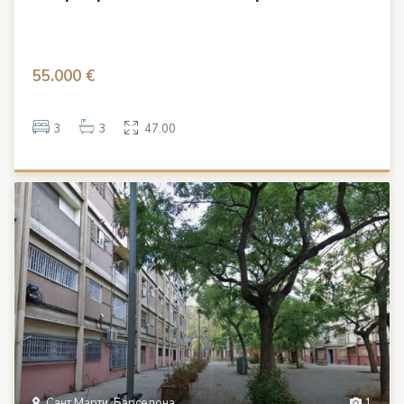
55.000 €
3
3
47.00
Сант Марти, Барселона
1