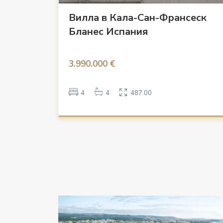
Вилла в Кала-Сан-Франсеск
Бланес Испания
3.990.000 €
4
4
487.00