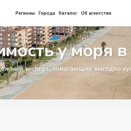
Регионы
Города
Каталог
Об агентстве
мость у моря в
надежный эксперт, помогающий выгодно ку