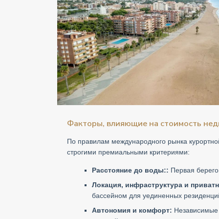
Факторы, влияющие на стоимость нед
По правилам международного рынка курортной
строгими премиальными критериями:
Расстояние до воды::
Первая берего
Локация, инфраструктура и приватн
бассейном для уединенных резиденций
Автономия и комфорт:
Независимые 