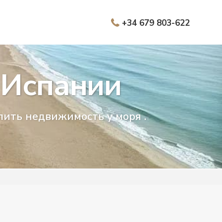
+34 679 803-622
 Испании
пить недвижимость у моря .