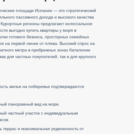
ческие площади Испании — это стратегический
ильного пассивного дохода и высокого качества
 Курортные регионы предлагают колоссальное
сти выгодно купить квартиры у моря в
упки готового бизнеса, просторных семейных
ря на первой линии от пляжа. Высокий спрос на
ратного метра в прибрежных зонах Каталонии
ак для частных покупателей, так и для крупного
ность жилья на побережье подтверждаются
нный панорамный вид на море.
ный частный участок с индивидуальным
ксов.
 террас и максимальная уединенность от