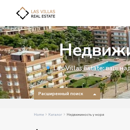
Недвижи
Las Villas Estate: ваш 
Расширенный поиск
Home
Каталог
Недвижимость у моря