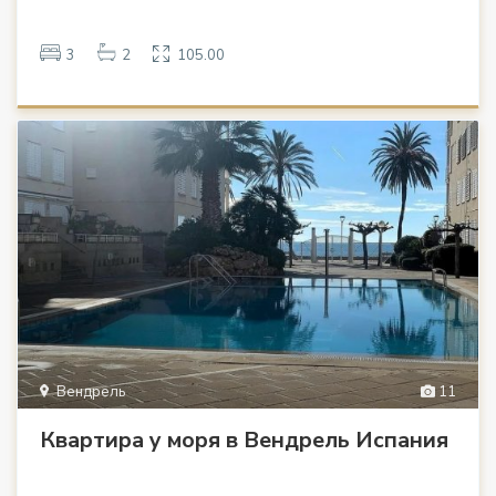
3
2
105.00
Вендрель
11
Квартира у моря в Вендрель Испания