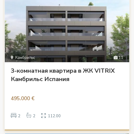
Камбрильс
11
3-комнатная квартира в ЖК VITRIX
Камбрильс Испания
495.000 €
2
2
112.00