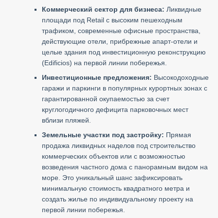
Коммерческий сектор для бизнеса:
Ликвидные
площади под Retail с высоким пешеходным
трафиком, современные офисные пространства,
действующие отели, прибрежные апарт-отели и
целые здания под инвестиционную реконструкцию
(Edificios) на первой линии побережья.
Инвестиционные предложения:
Высокодоходные
гаражи и паркинги в популярных курортных зонах с
гарантированной окупаемостью за счет
круглогодичного дефицита парковочных мест
вблизи пляжей.
Земельные участки под застройку:
Прямая
продажа ликвидных наделов под строительство
коммерческих объектов или с возможностью
возведения частного дома с панорамным видом на
море. Это уникальный шанс зафиксировать
минимальную стоимость квадратного метра и
создать жилье по индивидуальному проекту на
первой линии побережья.