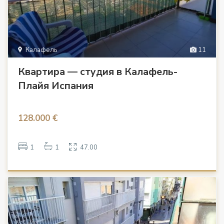
Калафель
11
Квартира — студия в Калафель-
Плайя Испания
128.000 €
1
1
47.00