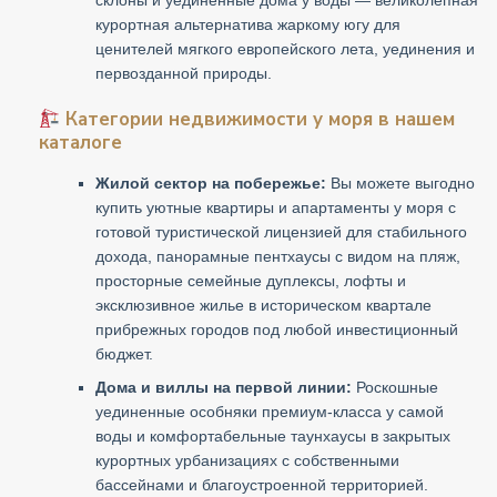
курортная альтернатива жаркому югу для
ценителей мягкого европейского лета, уединения и
первозданной природы.
Категории недвижимости у моря в нашем
каталоге
Жилой сектор на побережье:
Вы можете выгодно
купить уютные квартиры и апартаменты у моря с
готовой туристической лицензией для стабильного
дохода, панорамные пентхаусы с видом на пляж,
просторные семейные дуплексы, лофты и
эксклюзивное жилье в историческом квартале
прибрежных городов под любой инвестиционный
бюджет.
Дома и виллы на первой линии:
Роскошные
уединенные особняки премиум-класса у самой
воды и комфортабельные таунхаусы в закрытых
курортных урбанизациях с собственными
бассейнами и благоустроенной территорией.