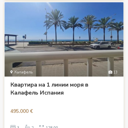
Калафель
13
Квартира на 1 линии моря в
Калафель Испания
495.000 €
3
2
128.00