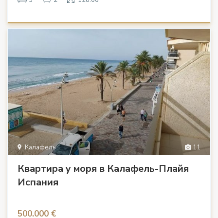
Калафель
11
Квартира у моря в Калафель-Плайя
Испания
500.000 €