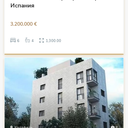
Испания
3.200.000 €
6
4
1,300.00
Калафель
8