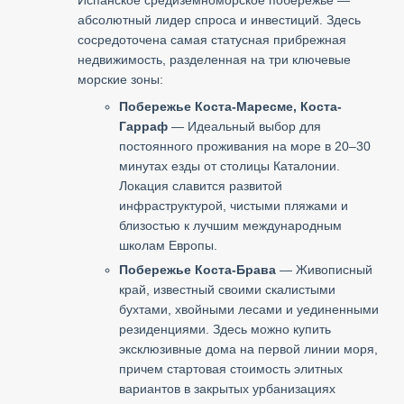
абсолютный лидер спроса и инвестиций. Здесь
сосредоточена самая статусная прибрежная
недвижимость, разделенная на три ключевые
морские зоны:
Побережье Коста-Маресме, Коста-
Гарраф
— Идеальный выбор для
постоянного проживания на море в 20–30
минутах езды от столицы Каталонии.
Локация славится развитой
инфраструктурой, чистыми пляжами и
близостью к лучшим международным
школам Европы.
Побережье Коста-Брава
— Живописный
край, известный своими скалистыми
бухтами, хвойными лесами и уединенными
резиденциями. Здесь можно купить
эксклюзивные дома на первой линии моря,
причем стартовая стоимость элитных
вариантов в закрытых урбанизациях