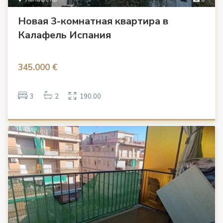
Новая 3-комнатная квартира в
Калафель Испания
345.000 €
3
2
190.00