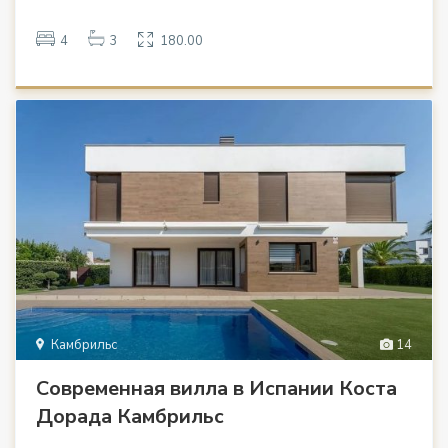
4
3
180.00
Камбрильс
14
Современная вилла в Испании Коста
Дорада Камбрильс