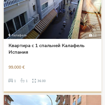
Калафель
12
Квартира с 1 спальней Калафель
Испания
99.000 €
1
1
36.00