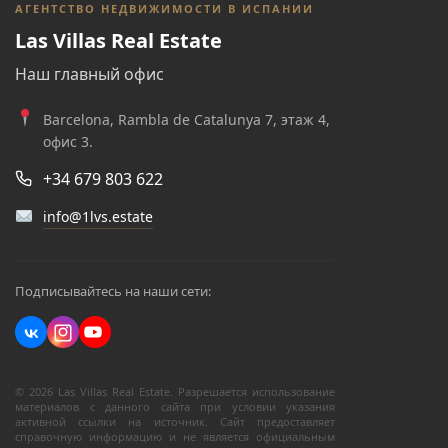
АГЕНТСТВО НЕДВИЖИМОСТИ В ИСПАНИИ
Las Villas Real Estate
Наш главный офис
Barcelona, Rambla de Catalunya 7, этаж 4,
офис 3.
+34 679 803 622
info@1lvs.estate
Подписывайтесь на наши сети:
© 2026 Las Villas Real Estate. Разрешается использование
материалов с данного сайта при условии указания
активной ссылки на источник. Сайт предоставляет
справочную информацию и не является официальным