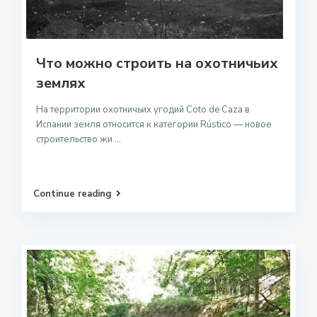
Что можно строить на охотничьих
землях
На территории охотничьих угодий Coto de Caza в
Испании земля относится к категории Rústico — новое
строительство жи
...
Continue reading