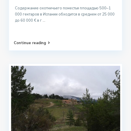
Содержание охотничьего поместья площадью 500–1
000 гектаров в Испании обходится в среднем от 25 000
до 60 000 € в г
...
Continue reading