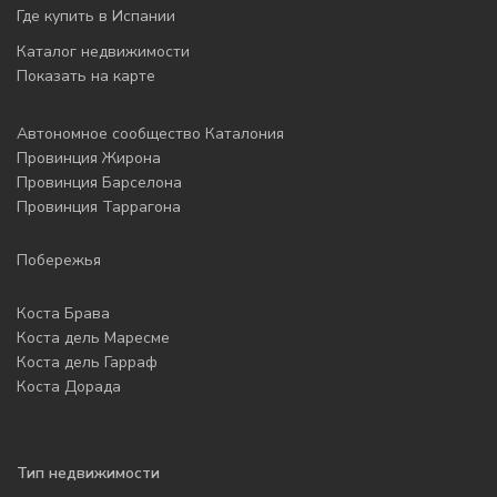
Где купить в Испании
Каталог недвижимости
Показать на карте
Автономное сообщество Каталония
Провинция Жирона
Провинция Барселона
Провинция Таррагона
Побережья
Коста Брава
Коста дель Маресме
Коста дель Гарраф
Коста Дорада
Тип недвижимости