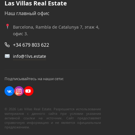
Las Villas Real Estate
Наш главный офис
Barcelona, Rambla de Catalunya 7, этаж 4,
офис 3.
+34 679 803 622
info@1lvs.estate
Подписывайтесь на наши сети:
© 2026 Las Villas Real Estate. Разрешается использование
материалов с данного сайта при условии указания
активной ссылки на источник. Сайт предоставляет
справочную информацию и не является официальным
предложением.