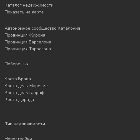
Каталог недвижимости
Показать на карте
Автономное сообщество Каталония
Провинция Жирона
Провинция Барселона
Провинция Таррагона
Побережья
Коста Брава
Коста дель Маресме
Коста дель Гарраф
Коста Дорада
Тип недвижимости
Новостройки