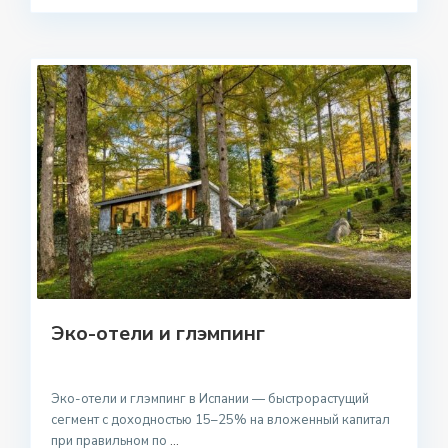
Эко-отели и глэмпинг
Эко-отели и глэмпинг в Испании — быстрорастущий
сегмент с доходностью 15–25% на вложенный капитал
при правильном по
...