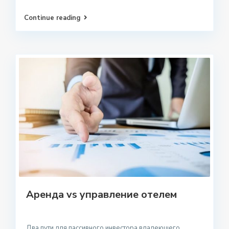
Continue reading
Аренда vs управление отелем
Два пути для пассивного инвестора владеющего