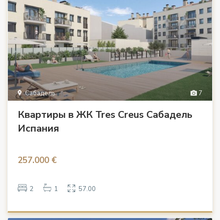
Сабадель
7
Квартиры в ЖК Tres Creus Сабадель
Испания
257.000 €
2
1
57.00