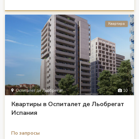
Квартира
Оспиталет де Льобрегат
10
Квартиры в Оспиталет де Льобрегат
Испания
По запросы