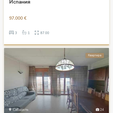
Испания
97.000 €
3
1
87.00
Квартира
Сабадель
24