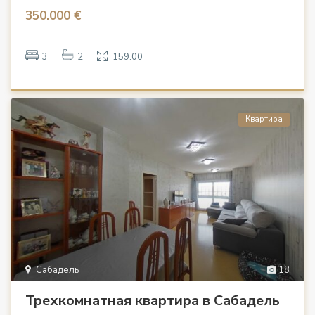
350.000 €
3
2
159.00
Квартира
Сабадель
18
Трехкомнатная квартира в Сабадель