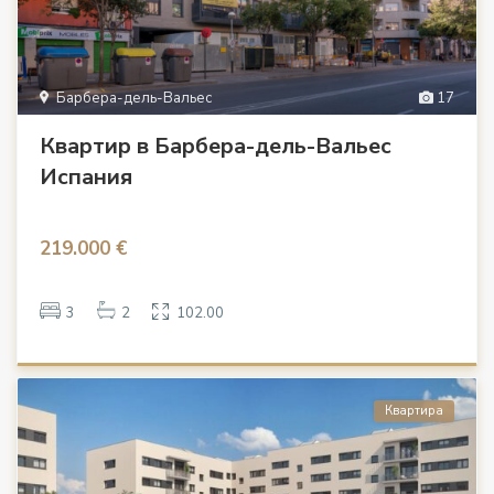
Барбера-дель-Вальес
17
Квартир в Барбера-дель-Вальес
Испания
219.000 €
3
2
102.00
Квартира