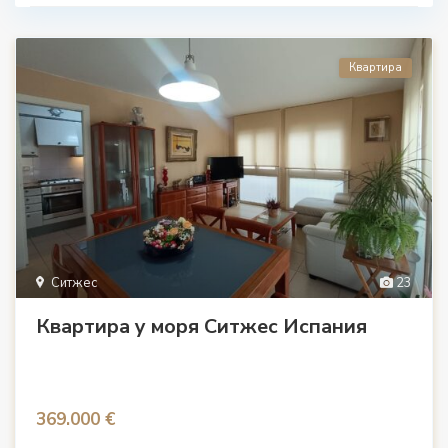
Квартира
Ситжес
23
Квартира у моря Ситжес Испания
369.000 €