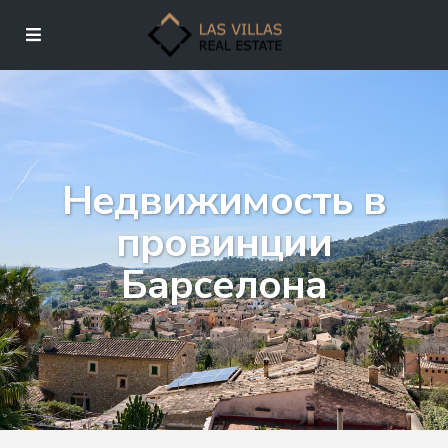
Недвижимость в
провинции
Барселона