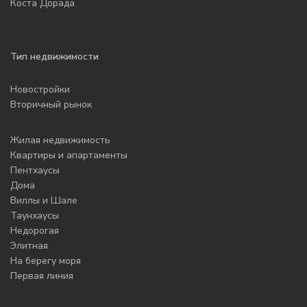
Коста Дорада
Тип недвижимости
Новостройки
Вторичный рынок
Жилая недвижимость
Квартиры и апартаменты
Пентхаусы
Дома
Виллы и Шале
Таунхаусы
Недорогая
Элитная
На берегу моря
Первая линия