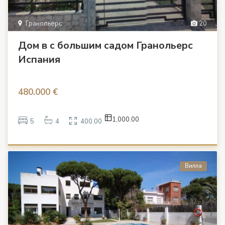
Гранольерс
20
Дом в с большим садом Гранольерс
Испания
480.000 €
1,000.00
5
4
400.00
Вилла