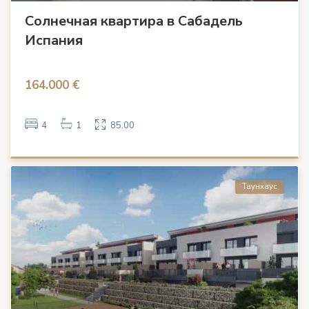
Солнечная квартира в Сабадель
Испания
164.000 €
4
1
85.00
Таунхаус