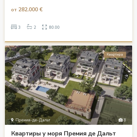
282.000 €
от
3
2
80.00
Квартира
Премия-де-Дальт
8
Квартиры у моря Премия де Дальт