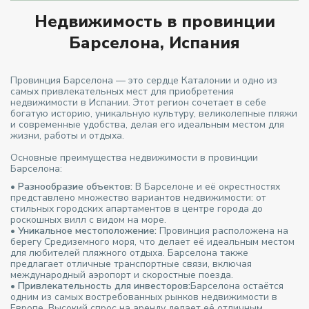
Недвижимость в провинции
Барселона, Испания
Провинция Барселона — это сердце Каталонии и одно из
самых привлекательных мест для приобретения
недвижимости в Испании. Этот регион сочетает в себе
богатую историю, уникальную культуру, великолепные пляжи
и современные удобства, делая его идеальным местом для
жизни, работы и отдыха.
Основные преимущества недвижимости в провинции
Барселона:
•
Разнообразие объектов:
В Барселоне и её окрестностях
представлено множество вариантов недвижимости: от
стильных городских апартаментов в центре города до
роскошных вилл с видом на море.
•
Уникальное местоположение:
Провинция расположена на
берегу Средиземного моря, что делает её идеальным местом
для любителей пляжного отдыха. Барселона также
предлагает отличные транспортные связи, включая
международный аэропорт и скоростные поезда.
•
Привлекательность для инвесторов:
Барселона остаётся
одним из самых востребованных рынков недвижимости в
Европе. Высокий спрос на аренду делает её отличным