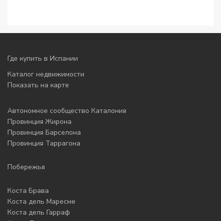
Где купить в Испании
Каталог недвижимости
Показать на карте
Автономное сообщество Каталония
Провинция Жирона
Провинция Барселона
Провинция Таррагона
Побережья
Коста Брава
Коста дель Маресме
Коста дель Гарраф