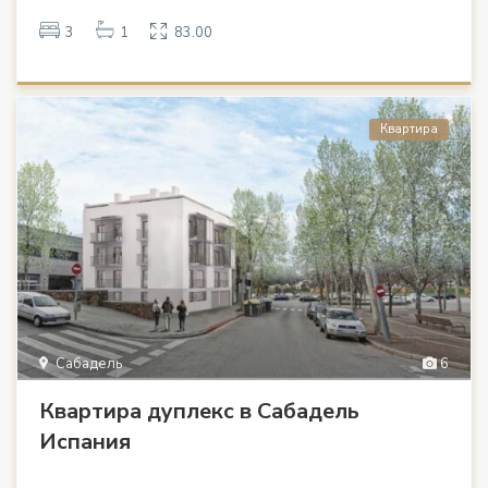
3
1
83.00
Квартира
Сабадель
6
Квартира дуплекс в Сабадель
Испания