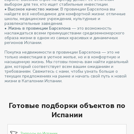
выбором для тех, кто ищет стабильные инвестиции.
•
Высокое качество жизни:
В провинции Барселона вы
найдете всё необходимое для комфортной жизни: отличные
школы, медицинские учреждения, культурные и
развлекательные заведения.
•
Жизнь в провинции Барселона
— это возможность
наслаждаться всеми преимуществами средиземноморского
образа жизни в одном из самых красивых и динамичных
регионов Испании.
Покупка недвижимости в провинции Барселона — это не
только инвестиция в уютное жилье, но и в комфортную и
насыщенную жизнь. Мы готовы помочь вам найти идеальный
дом, который соответствует всем вашим ожиданиям и
требованиям. Свяжитесь с нами, чтобы узнать больше о
текущих предложениях на рынке и начать свой путь к новой
жизни в Каталонии Испании.
Готовые подборки объектов по
Испании
Запросы по Испании