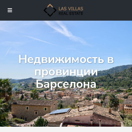
Недвижимость в
провинции
Барселона