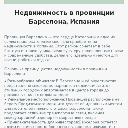
Недвижимость в провинции
Барселона, Испания
Провинция Барселона — это сердце Каталонии и одно из
самых привлекательных мест для приобретения
недвижимости в Испании. Этот регион сочетает в себе
богатую историю, уникальную культуру, великолепные пляжи
и современные удобства, делая его идеальным местом для
жизни, работы и отдыха.
Основные преимущества недвижимости в провинции
Барселона:
•
Разнообразие объектов:
В Барселоне и её окрестностях
представлено множество вариантов недвижимости: от
стильных городских апартаментов в центре города до
роскошных вилл с видом на море.
•
Уникальное местоположение:
Провинция расположена на
берегу Средиземного моря, что делает её идеальным местом
для любителей пляжного отдыха. Барселона также
предлагает отличные транспортные связи, включая
международный аэропорт и скоростные поезда.
•
Привлекательность для инвесторов:
Барселона остаётся
одним из самых востребованных рынков недвижимости в