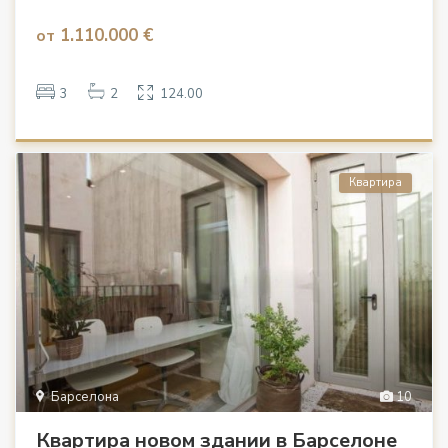
1.110.000 €
от
3
2
124.00
Квартира
Барселона
10
Квартира новом здании в Барселоне