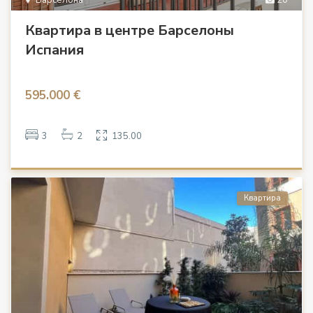
Барселона
20
Квартира в центре Барселоны
Испания
595.000 €
3
2
135.00
Квартира