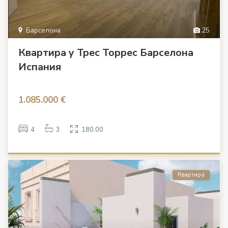
Барселона
25
Квартира у Трес Торрес Барселона
Испания
1.085.000 €
4
3
180.00
Квартира