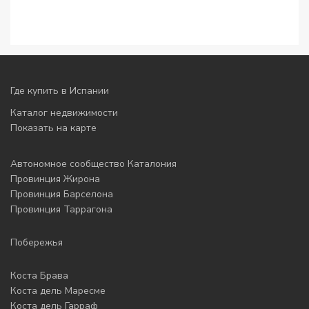
Где купить в Испании
Каталог недвижимости
Показать на карте
Автономное сообщество Каталония
Провинция Жирона
Провинция Барселона
Провинция Таррагона
Побережья
Коста Брава
Коста дель Маресме
Коста дель Гарраф