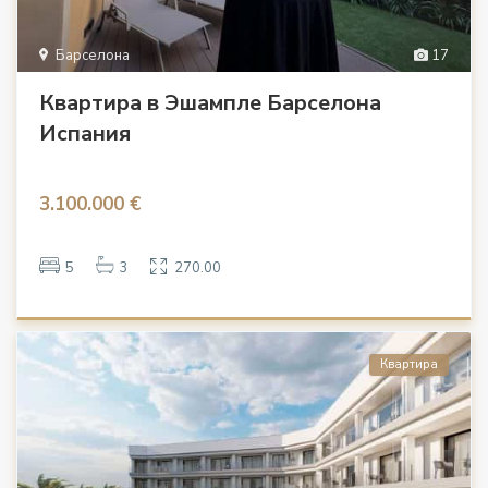
Барселона
17
Квартира в Эшампле Барселона
Испания
3.100.000 €
5
3
270.00
Квартира