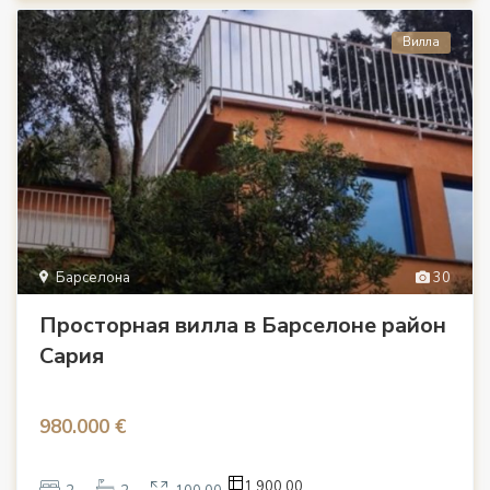
Вилла
Барселона
30
Просторная вилла в Барселоне район
Сария
980.000 €
1,900.00