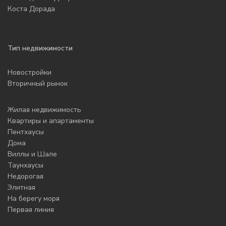
Коста Дорада
Тип недвижимости
Новостройки
Вторичный рынок
Жилая недвижимость
Квартиры и апартаменты
Пентхаусы
Дома
Виллы и Шале
Таунхаусы
Недорогая
Элитная
На берегу моря
Первая линия