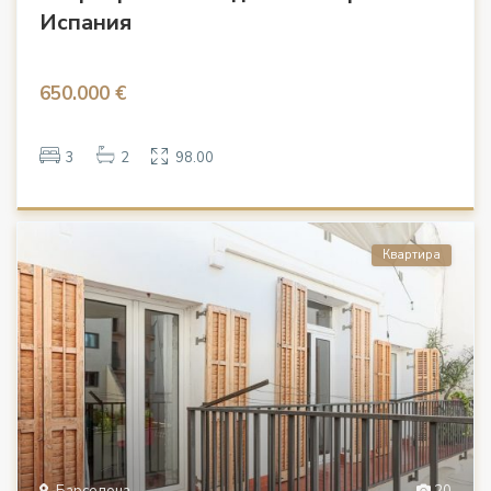
Испания
650.000 €
3
2
98.00
Квартира