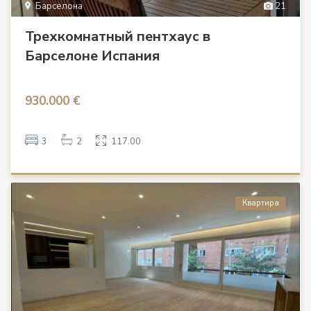
Барселона
21
Трехкомнатный пентхаус в
Барселоне Испания
930.000 €
3
2
117.00
Квартира