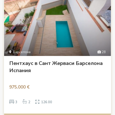
Барселона
28
Пентхаус в Сант Жерваси Барселона
Испания
975.000 €
3
2
126.00