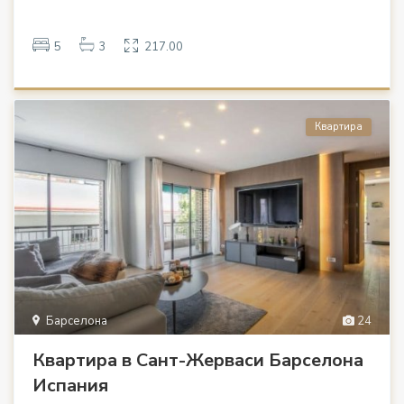
5
3
217.00
Квартира
Барселона
24
Квартира в Сант-Жерваси Барселона
Испания