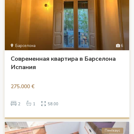
Барселона
6
Современная квартира в Барселона
Испания
275.000 €
2
1
58.00
Пентхаус