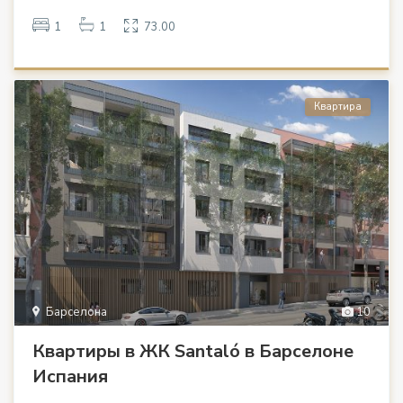
1
1
73.00
Квартира
Барселона
10
Квартиры в ЖК Santaló в Барселоне
Испания