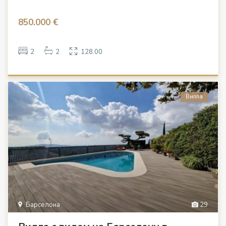
850.000 €
2
2
128.00
Вилла
Барселона
29