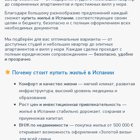
до современных апартаментов и престижных вилл у моря.
Благодаря большому разнообразию предложений каждый
сможет
купить жильё в Испании
, соответствующее своим
целям и бюджету, безопасно и с полным оформлением всех
необходимых документов.
Мы подберём для вас оптимальные варианты — от
доступных студий и небольших квартир до элитных
апартаментов и вилл у моря. Каждая сделка проходит с
полным юридическим сопровождением —
безопасно, удобно
и прозрачно
.
Почему стоит купить жильё в Испании
Комфорт и качество жизни
— мягкий климат, развитая
инфраструктура, высокий уровень медицины и
образования.
Рост цен и инвестиционная привлекательность
—
жильё в Испании стабильно дорожает, сохраняя и
приумножая капитал.
ВНЖ по недвижимости
— покупка жилья от 500 000 €
открывает возможность оформления «Золотой визы»
для всей семьи.