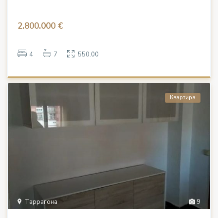
2.800.000 €
4
7
550.00
Квартира
Таррагона
9