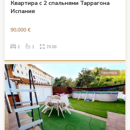
Квартира с 2 спальнями Таррагона
Испания
90.000 €
2
1
70.00
Квартира