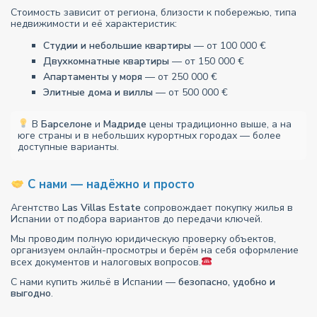
Стоимость зависит от региона, близости к побережью, типа
недвижимости и её характеристик:
Студии и небольшие квартиры
— от 100 000 €
Двухкомнатные квартиры
— от 150 000 €
Апартаменты у моря
— от 250 000 €
Элитные дома и виллы
— от 500 000 €
В
Барселоне
и
Мадриде
цены традиционно выше, а на
юге страны и в небольших курортных городах — более
доступные варианты.
С нами — надёжно и просто
Агентство
Las Villas Estate
сопровождает покупку жилья в
Испании от подбора вариантов до передачи ключей.
Мы проводим полную юридическую проверку объектов,
организуем онлайн-просмотры и берём на себя оформление
всех документов и налоговых вопросов.
С нами купить жильё в Испании —
безопасно, удобно и
выгодно
.