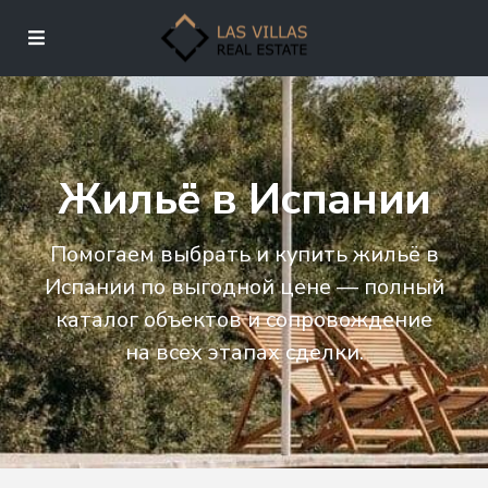
Жильё в Испании
Помогаем выбрать и купить жильё в
Испании по выгодной цене — полный
каталог объектов и сопровождение
на всех этапах сделки.