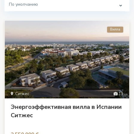
По умолчанию
Вилла
Ситжес
13
Энергоэффективная вилла в Испании
Ситжес