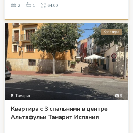
2
1
64.00
Квартира
Тамарит
9
Квартира с 3 спальнями в центре
Альтафульи Тамарит Испания