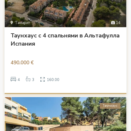
Тамарит
14
Таунхаус с 4 спальнями в Альтафулла
Испания
490.000 €
4
3
160.00
Таунхаус