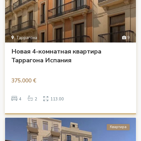
Таррагона
9
Новая 4-комнатная квартира
Таррагона Испания
375.000 €
4
2
113.00
Квартира