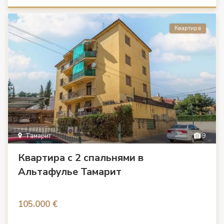
Квартира
Тамарит
9
Квартира с 2 спальнями в
Альтафулье Тамарит
105.000 €