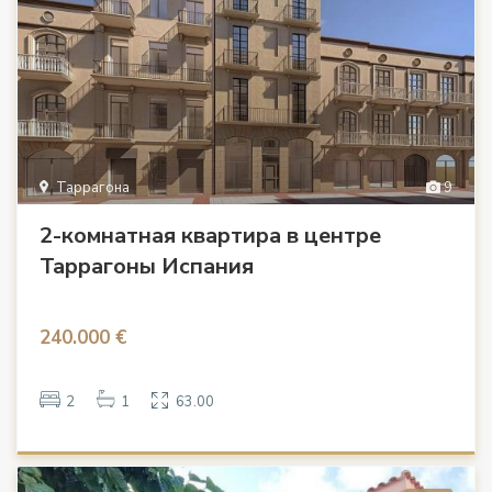
Таррагона
9
2-комнатная квартира в центре
Таррагоны Испания
240.000 €
2
1
63.00