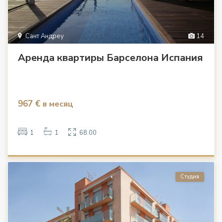
Сант Андреу
14
Аренда квартиры Барселона Испания
967 €
в месяц
1
1
68.00
Студия