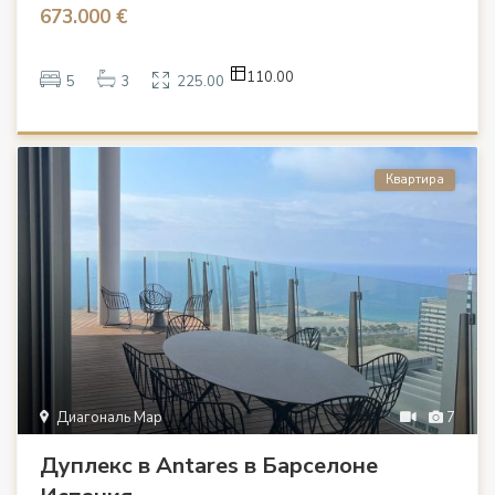
673.000 €
110.00
5
3
225.00
Квартира
Диагональ Мар
7
Дуплекс в Antares в Барселоне