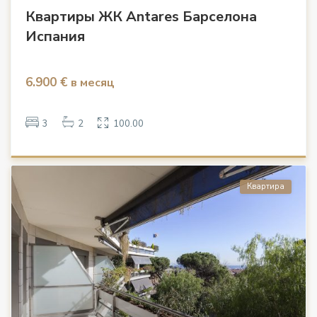
Квартиры ЖК Antares Барселона
Испания
6.900 €
в месяц
3
2
100.00
Квартира