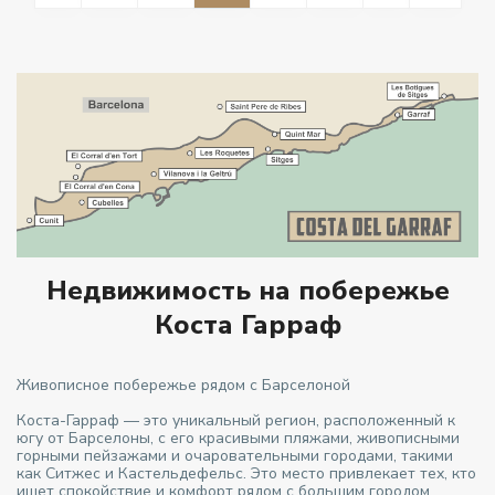
Недвижимость на побережье
Коста Гарраф
Живописное побережье рядом с Барселоной
Коста-Гарраф — это уникальный регион, расположенный к
югу от Барселоны, с его красивыми пляжами, живописными
горными пейзажами и очаровательными городами, такими
как Ситжес и Кастельдефельс. Это место привлекает тех, кто
ищет спокойствие и комфорт рядом с большим городом.