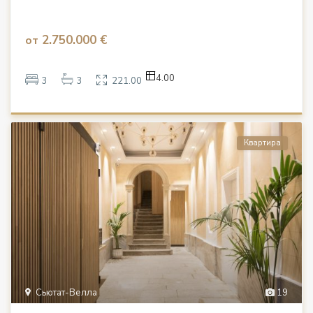
2.750.000 €
от
4.00
3
3
221.00
Квартира
Сьютат-Велла
19