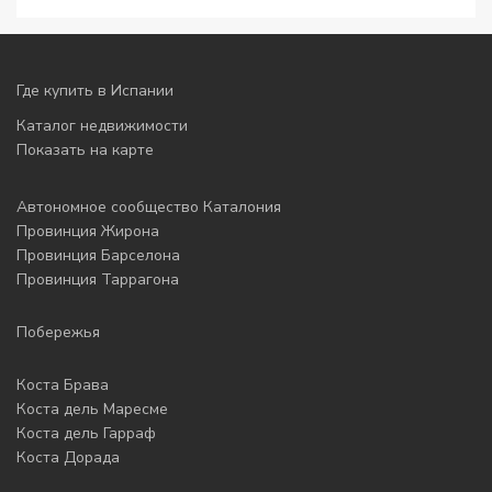
Где купить в Испании
Каталог недвижимости
Показать на карте
Автономное сообщество Каталония
Провинция Жирона
Провинция Барселона
Провинция Таррагона
Побережья
Коста Брава
Коста дель Маресме
Коста дель Гарраф
Коста Дорада