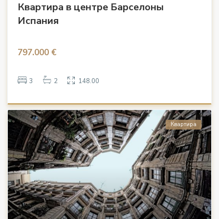
Квартира в центре Барселоны
Испания
797.000 €
3
2
148.00
Квартира