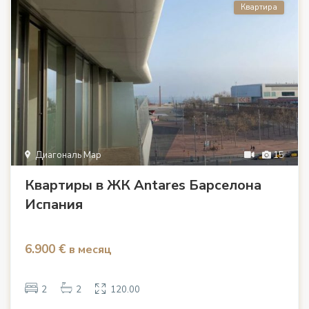
Квартира
Диагональ Мар
15
Квартиры в ЖК Antares Барселона
Испания
6.900 €
в месяц
2
2
120.00