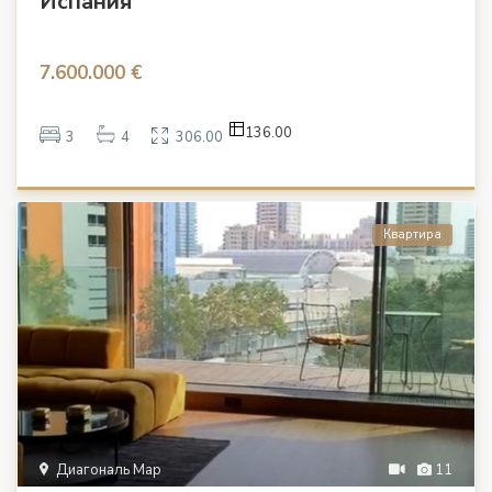
Испания
7.600.000 €
136.00
3
4
306.00
Квартира
Диагональ Мар
11