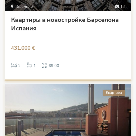
Эшампле
13
Квартиры в новостройке Барселона
Испания
431.000 €
2
1
69.00
Квартира