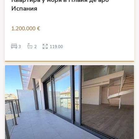
Испания
1.200.000 €
3
2
119.00