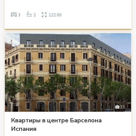
3
2
122.00
11
Квартиры в центре Барселона
Испания