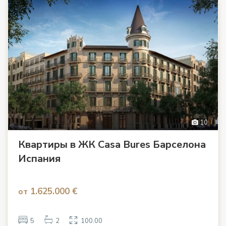
10
Квартиры в ЖК Casa Bures Барселона
Испания
1.625.000 €
от
5
2
100.00