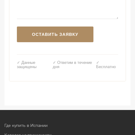
✓ Данные
✓ Ответим в течение
✓
защищены
дня
Бесплатно
Где купить в Испании