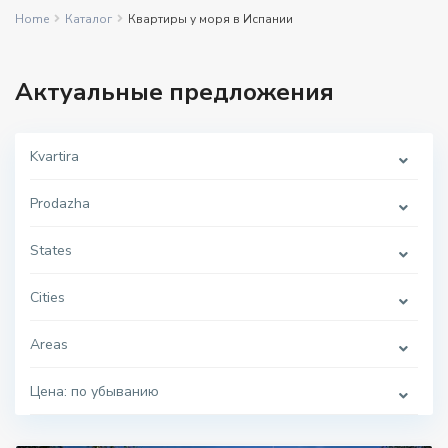
Home
Каталог
Квартиры у моря в Испании
Актуальные предложения
Kvartira
Prodazha
States
Cities
Areas
Цена: по убыванию