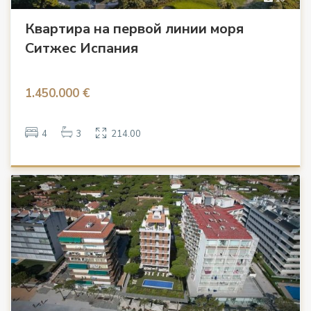
Квартира на первой линии моря
Ситжес Испания
1.450.000 €
4
3
214.00