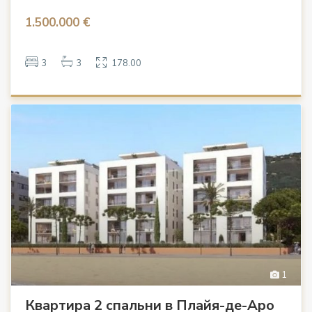
1.500.000 €
3
3
178.00
1
Квартира 2 спальни в Плайя-де-Аро