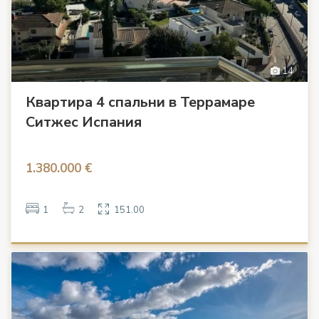
14
Квартира 4 спальни в Террамаре
Ситжес Испания
1.380.000 €
1
2
151.00