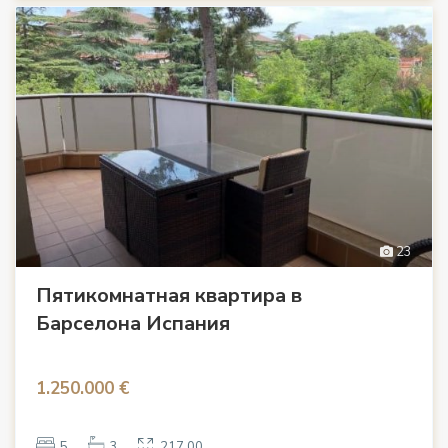
23
Пятикомнатная квартира в
Барселона Испания
1.250.000 €
5
3
217.00