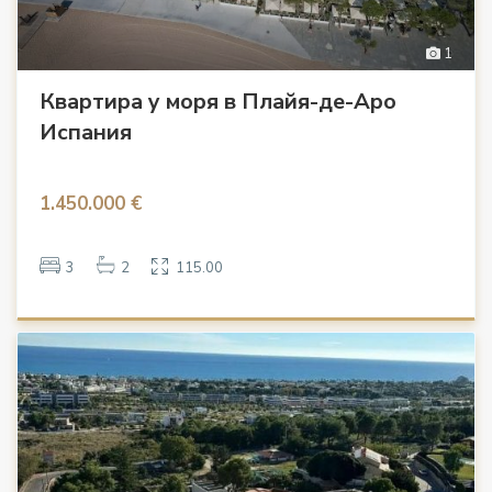
1
Квартира у моря в Плайя-де-Аро
Испания
1.450.000 €
3
2
115.00