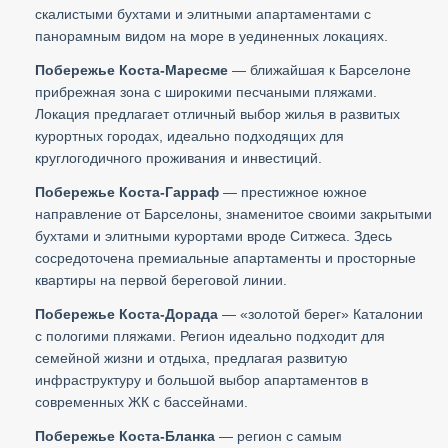
скалистыми бухтами и элитными апартаментами с
панорамным видом на море в уединенных локациях.
Побережье Коста-Маресме
— ближайшая к Барселоне
прибрежная зона с широкими песчаными пляжами.
Локация предлагает отличный выбор жилья в развитых
курортных городах, идеально подходящих для
круглогодичного проживания и инвестиций.
Побережье Коста-Гарраф
— престижное южное
направление от Барселоны, знаменитое своими закрытыми
бухтами и элитными курортами вроде Ситжеса. Здесь
сосредоточена премиальные апартаменты и просторные
квартиры на первой береговой линии.
Побережье Коста-Дорада
— «золотой берег» Каталонии
с пологими пляжами. Регион идеально подходит для
семейной жизни и отдыха, предлагая развитую
инфраструктуру и большой выбор апартаментов в
современных ЖК с бассейнами.
Побережье Коста-Бланка
— регион с самым