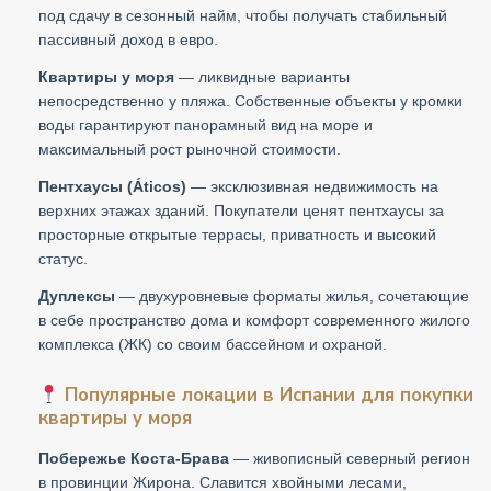
под сдачу в сезонный найм, чтобы получать стабильный
пассивный доход в евро.
Квартиры у моря
— ликвидные варианты
непосредственно у пляжа. Собственные объекты у кромки
воды гарантируют панорамный вид на море и
максимальный рост рыночной стоимости.
Пентхаусы (Áticos)
— эксклюзивная недвижимость на
верхних этажах зданий. Покупатели ценят пентхаусы за
просторные открытые террасы, приватность и высокий
статус.
Дуплексы
— двухуровневые форматы жилья, сочетающие
в себе пространство дома и комфорт современного жилого
комплекса (ЖК) со своим бассейном и охраной.
Популярные локации в Испании для покупки
квартиры у моря
Побережье Коста-Брава
— живописный северный регион
в провинции Жирона. Славится хвойными лесами,