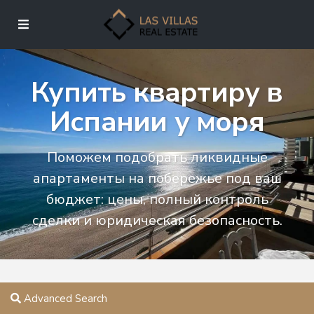
Купить квартиру в
Испании у моря
Поможем подобрать ликвидные
апартаменты на побережье под ваш
бюджет: цены, полный контроль
сделки и юридическая безопасность.
Advanced Search