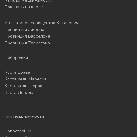
Каталог недвижимости
Показать на карте
Автономное сообщество Каталония
Провинция Жирона
Провинция Барселона
Провинция Таррагона
Побережья
Коста Брава
Коста дель Маресме
Коста дель Гарраф
Коста Дорада
Тип недвижимости
Новостройки