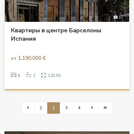
11
Квартиры в центре Барселоны
Испания
1.190.000 €
от
6
2
120.00
1
2
3
4