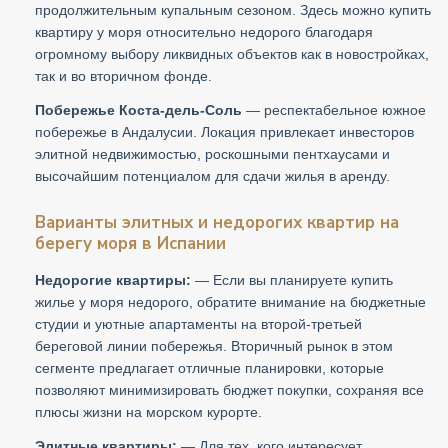
продолжительным купальным сезоном. Здесь можно купить
квартиру у моря относительно недорого благодаря
огромному выбору ликвидных объектов как в новостройках,
так и во вторичном фонде.
Побережье Коста-дель-Соль
— респектабельное южное
побережье в Андалусии. Локация привлекает инвесторов
элитной недвижимостью, роскошными пентхаусами и
высочайшим потенциалом для сдачи жилья в аренду.
Варианты элитных и недорогих квартир на
берегу моря в Испании
Недорогие квартиры:
— Если вы планируете купить
жилье у моря недорого, обратите внимание на бюджетные
студии и уютные апартаменты на второй-третьей
береговой линии побережья. Вторичный рынок в этом
сегменте предлагает отличные планировки, которые
позволяют минимизировать бюджет покупки, сохраняя все
плюсы жизни на морском курорте.
Элитные квартиры:
— Для тех, кого интересует