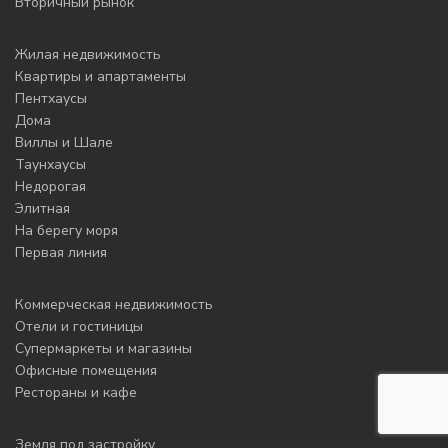
Вторичный рынок
Жилая недвижимость
Квартиры и апартаменты
Пентхаусы
Дома
Виллы и Шале
Таунхаусы
Недорогая
Элитная
На берегу моря
Первая линия
Коммерческая недвижимость
Отели и гостиницы
Супермаркеты и магазины
Офисные помещения
Рестораны и кафе
Земля под застройку