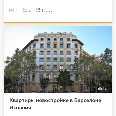
4
2
145.00
14
Квартиры новостройке в Барселоне
Испания