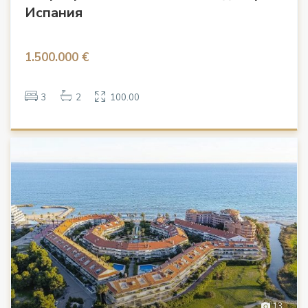
Испания
1.500.000 €
3
2
100.00
13