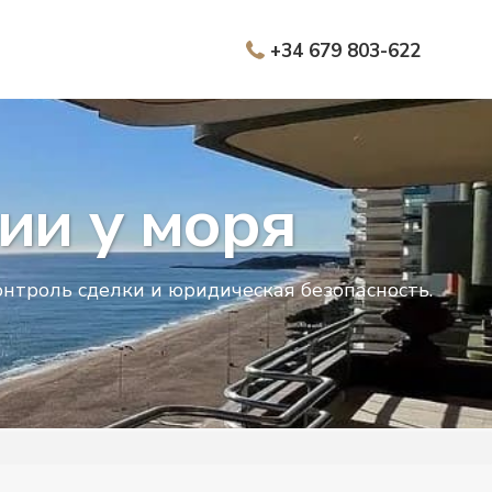
+34 679 803-622
ии у моря
троль сделки и юридическая безопасность.