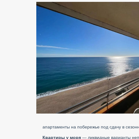
апартаменты на побережье под сдачу в сезонн
Квартиры у моря
— ликвидные варианты непо