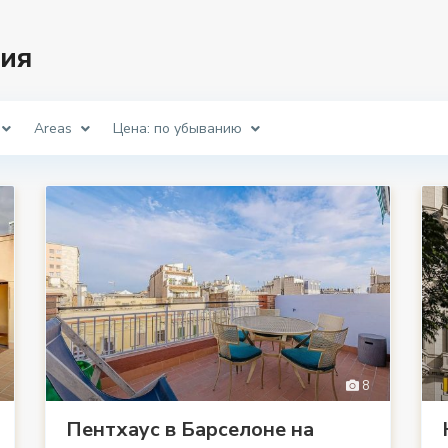
ия
Areas
Цена: по убыванию
8
Пентхаус в Барселоне на