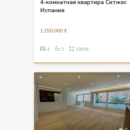
4-комнатная квартира Ситжес
Испания
1.150.000 €
4
2
120.00