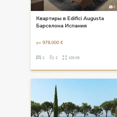
6
Квартиры в Edifici Augusta
Барселона Испания
978.000 €
от
2
2
100.00