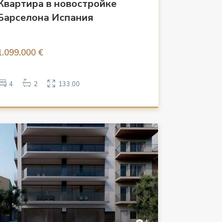
Квартира в новостройке
Барселона Испания
1.099.000 €
4
2
133.00