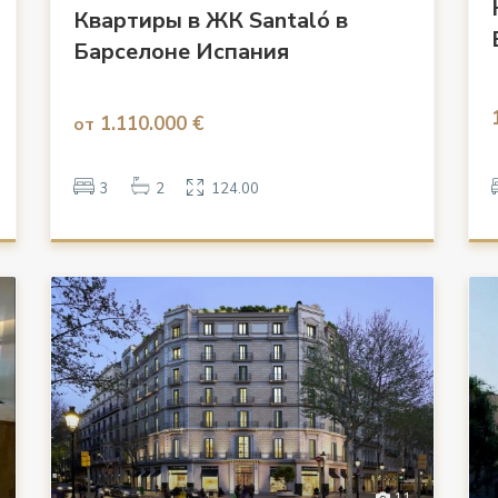
Квартиры в ЖК Santaló в
Барселоне Испания
1.110.000 €
от
3
2
124.00