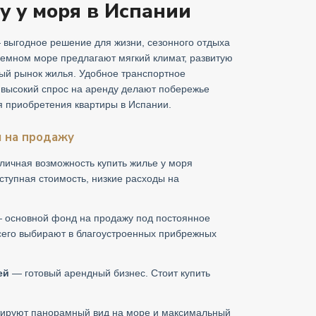
у у моря в Испании
 выгодное решение для жизни, сезонного отдыха
земном море предлагают мягкий климат, развитую
ный рынок жилья. Удобное транспортное
 высокий спрос на аренду делают побережье
я приобретения квартиры в Испании.
я на продажу
личная возможность купить жилье у моря
тупная стоимость, низкие расходы на
 основной фонд на продажу под постоянное
сего выбирают в благоустроенных прибрежных
ей
— готовый арендный бизнес. Стоит купить
тируют панорамный вид на море и максимальный