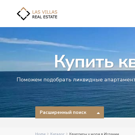
Купить к
Поможем подобрать ликвидные апартаменты
Расширенный поиск
Home
Каталог
Квартиры у моря в Испании