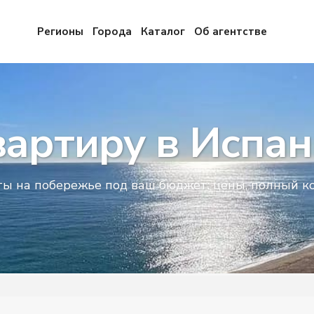
Регионы
Города
Каталог
Об агентстве
вартиру в Испан
 на побережье под ваш бюджет: цены, полный кон