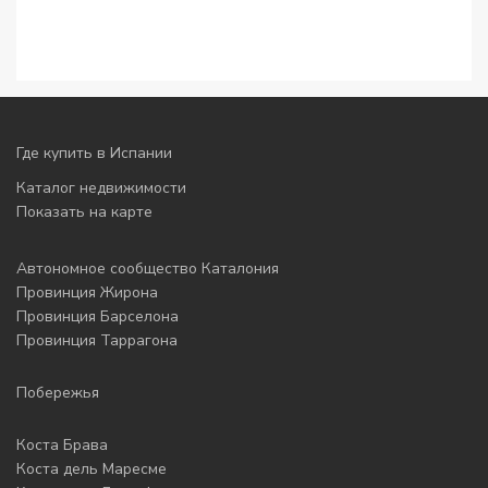
Где купить в Испании
Каталог недвижимости
Показать на карте
Автономное сообщество Каталония
Провинция Жирона
Провинция Барселона
Провинция Таррагона
Побережья
Коста Брава
Коста дель Маресме