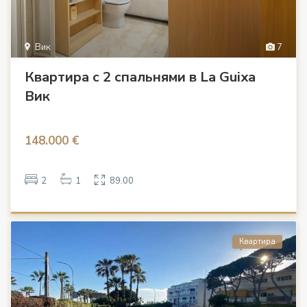
Вик
7
Квартира с 2 спальнями в La Guixa
Вик
148.000 €
2
1
89.00
Квартира