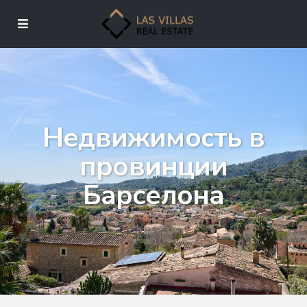
Недвижимость в
провинции
Барселона