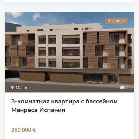
Квартира
Манреса
7
3-комнатная квартира с бассейном
Манреса Испания
280.000 €