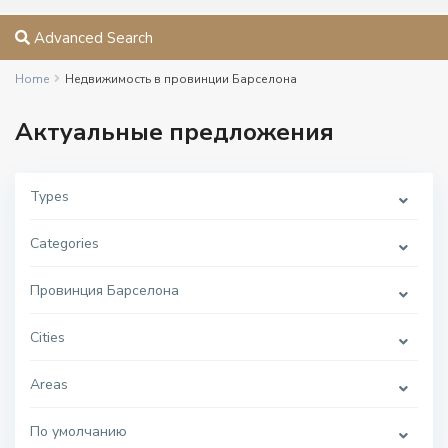
Advanced Search
Home
Недвижимость в провинции Барселона
Актуальные предложения
Types
Categories
Провинция Барселона
Cities
Areas
По умолчанию