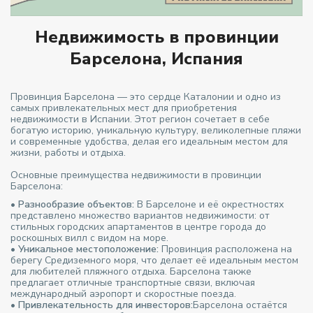
Недвижимость в провинции
Барселона, Испания
Провинция Барселона — это сердце Каталонии и одно из
самых привлекательных мест для приобретения
недвижимости в Испании. Этот регион сочетает в себе
богатую историю, уникальную культуру, великолепные пляжи
и современные удобства, делая его идеальным местом для
жизни, работы и отдыха.
Основные преимущества недвижимости в провинции
Барселона:
•
Разнообразие объектов:
В Барселоне и её окрестностях
представлено множество вариантов недвижимости: от
стильных городских апартаментов в центре города до
роскошных вилл с видом на море.
•
Уникальное местоположение:
Провинция расположена на
берегу Средиземного моря, что делает её идеальным местом
для любителей пляжного отдыха. Барселона также
предлагает отличные транспортные связи, включая
международный аэропорт и скоростные поезда.
•
Привлекательность для инвесторов:
Барселона остаётся