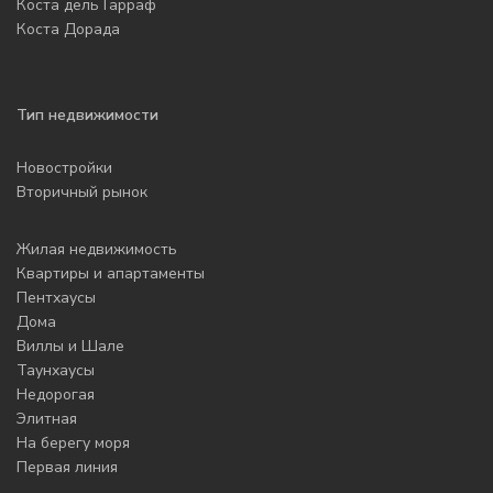
Коста дель Гарраф
Коста Дорада
Тип недвижимости
Новостройки
Вторичный рынок
Жилая недвижимость
Квартиры и апартаменты
Пентхаусы
Дома
Виллы и Шале
Таунхаусы
Недорогая
Элитная
На берегу моря
Первая линия