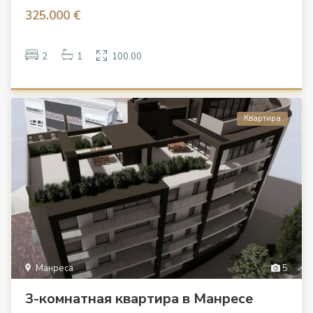
325.000 €
2
1
100.00
Квартира
Манреса
5
3-комнатная квартира в Манресе