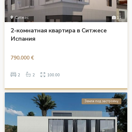
Ситжес
11
2-комнатная квартира в Ситжесе
Испания
790.000 €
2
2
100.00
Земля под застройку