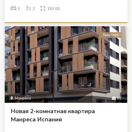
3
2
103.00
Квартира
Манреса
11
Новая 2-комнатная квартира
Манреса Испания