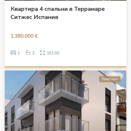
Квартира 4 спальни в Террамаре
Ситжес Испания
1.380.000 €
1
2
151.00
Квартира