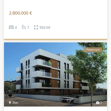
2.800.000 €
4
7
550.00
Квартира
Вик
3