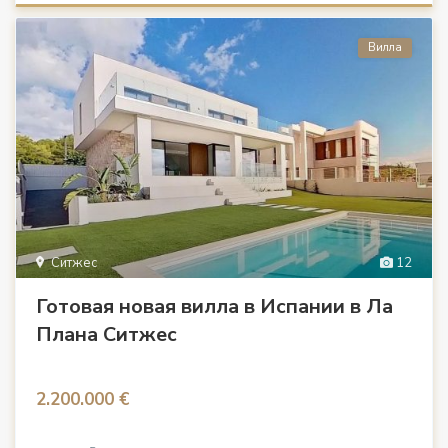
Вилла
Ситжес
12
Готовая новая вилла в Испании в Ла
Плана Ситжес
2.200.000 €