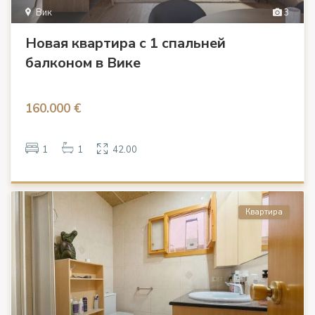
Вик
3
Новая квартира с 1 спальней
балконом в Вике
160.000 €
1
1
42.00
Квартира