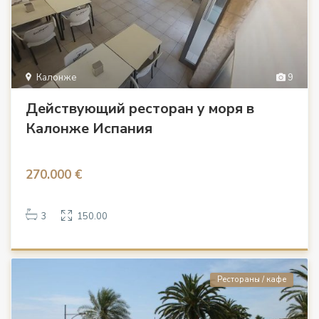
Калонже
9
Действующий ресторан у моря в
Калонже Испания
270.000 €
3
150.00
Рестораны / кафе