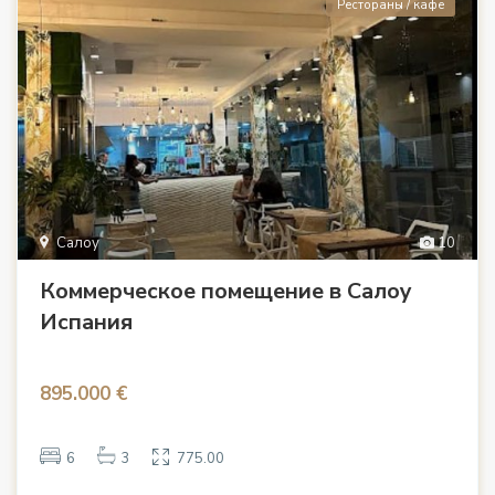
Рестораны / кафе
Салоу
10
Коммерческое помещение в Салоу
Испания
895.000 €
6
3
775.00