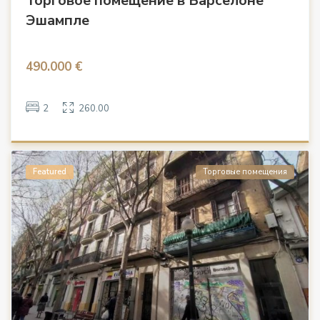
Торговое помещение в Барселоне
Эшампле
490.000 €
2
260.00
Featured
Торговые помещения