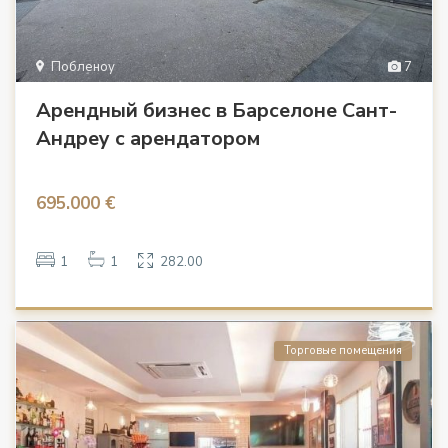
Побленоу
7
Арендный бизнес в Барселоне Сант-
Андреу с арендатором
695.000 €
1
1
282.00
Торговые помещения