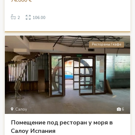
74.000 €
2
106.00
Рестораны / кафе
Салоу
6
Помещение под ресторан у моря в
Салоу Испания