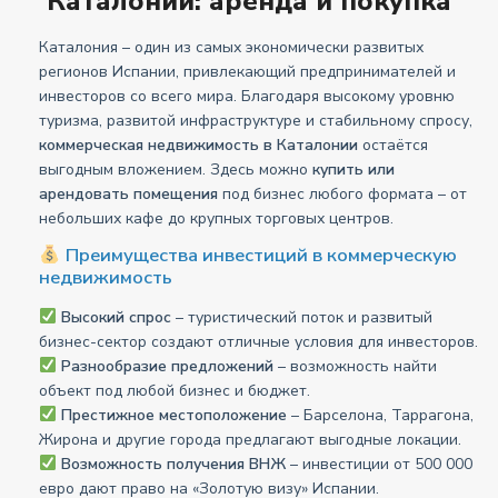
Каталонии: аренда и покупка
Каталония – один из самых экономически развитых
регионов Испании, привлекающий предпринимателей и
инвесторов со всего мира. Благодаря высокому уровню
туризма, развитой инфраструктуре и стабильному спросу,
коммерческая недвижимость в Каталонии
остаётся
выгодным вложением. Здесь можно
купить или
арендовать помещения
под бизнес любого формата – от
небольших кафе до крупных торговых центров.
Преимущества инвестиций в коммерческую
недвижимость
Высокий спрос
– туристический поток и развитый
бизнес-сектор создают отличные условия для инвесторов.
Разнообразие предложений
– возможность найти
объект под любой бизнес и бюджет.
Престижное местоположение
– Барселона, Таррагона,
Жирона и другие города предлагают выгодные локации.
Возможность получения ВНЖ
– инвестиции от 500 000
евро дают право на «Золотую визу» Испании.