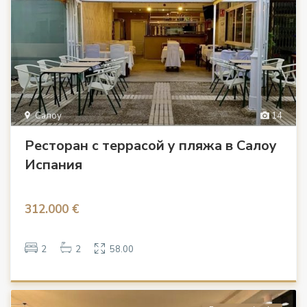
Салоу
14
Ресторан с террасой у пляжа в Салоу
Испания
312.000 €
2
2
58.00