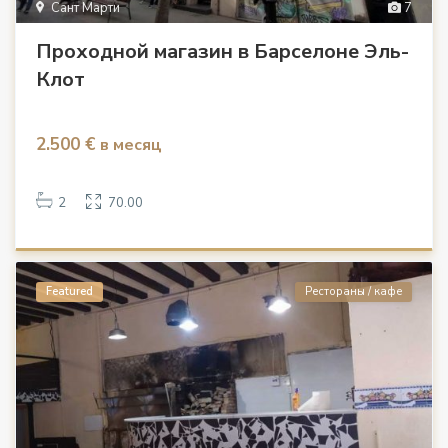
Сант Марти
7
Проходной магазин в Барселоне Эль-
Клот
2.500 €
в месяц
2
70.00
Featured
Рестораны / кафе