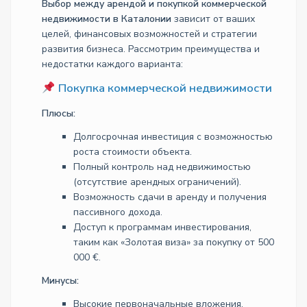
Выбор между арендой и покупкой коммерческой
недвижимости в Каталонии
зависит от ваших
целей, финансовых возможностей и стратегии
развития бизнеса. Рассмотрим преимущества и
недостатки каждого варианта:
Покупка коммерческой недвижимости
Плюсы:
Долгосрочная инвестиция с возможностью
роста стоимости объекта.
Полный контроль над недвижимостью
(отсутствие арендных ограничений).
Возможность сдачи в аренду и получения
пассивного дохода.
Доступ к программам инвестирования,
таким как «Золотая виза» за покупку от 500
000 €.
Минусы:
Высокие первоначальные вложения.