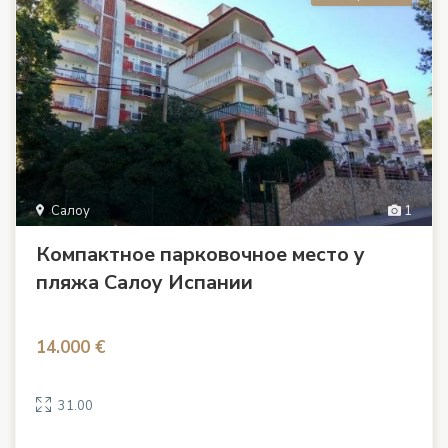
Салоу
1
Компактное парковочное место у
пляжа Салоу Испании
14.000 €
31.00