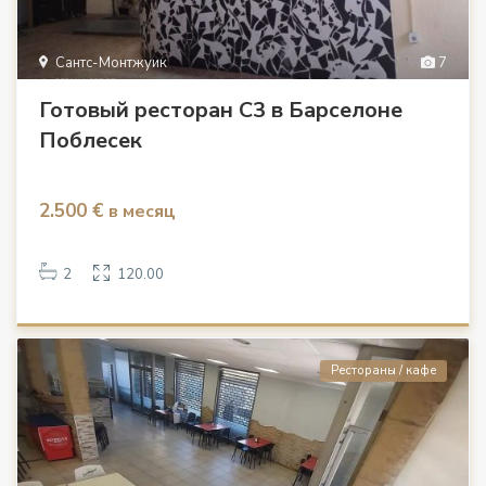
Сантс-Монтжуик
7
Готовый ресторан C3 в Барселоне
Поблесек
2.500 €
в месяц
2
120.00
Рестораны / кафе