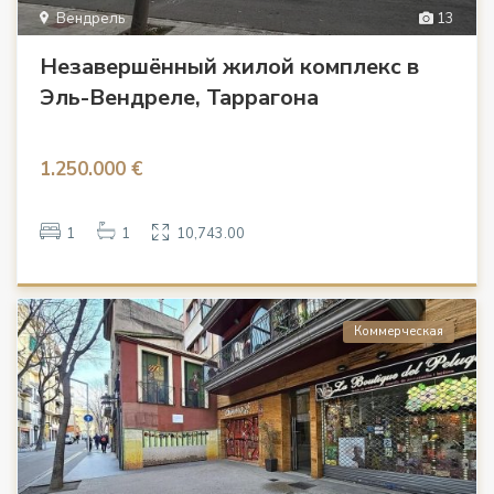
Вендрель
13
Незавершённый жилой комплекс в
Эль-Вендреле, Таррагона
1.250.000 €
1
1
10,743.00
Коммерческая