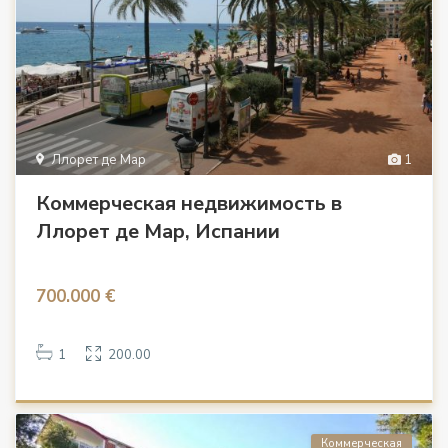
Ллорет де Мар
1
Коммерческая недвижимость в
Ллорет де Мар, Испании
700.000 €
1
200.00
Коммерческая