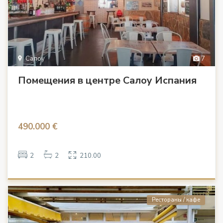
Салоу
7
Помещения в центре Салоу Испания
490.000 €
2
2
210.00
Рестораны / кафе