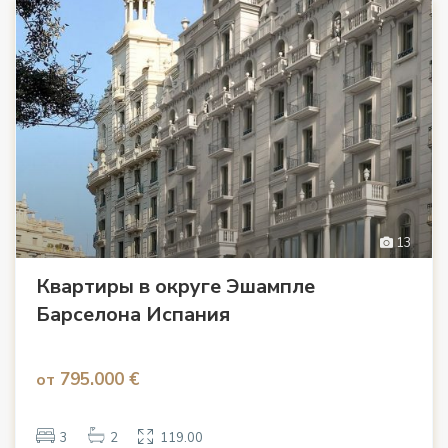
13
Квартиры в округе Эшампле
Барселона Испания
795.000 €
от
3
2
119.00