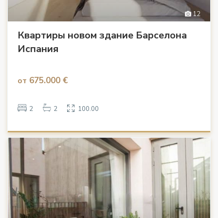
12
Квартиры новом здание Барселона
Испания
675.000 €
от
2
2
100.00