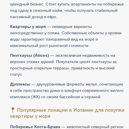
арендный бизнес. Стоит купить апартаменты на побережье
под сдачу в сезонный найм, чтобы получать стабильный
пассивный доход в евро.
Квартиры у моря
— ликвидные варианты
непосредственно у пляжа. Собственные объекты у кромки
воды гарантируют панорамный вид на море и
максимальный рост рыночной стоимости.
Пентхаусы (Áticos)
— эксклюзивная недвижимость на
верхних этажах зданий. Покупатели ценят пентхаусы за
просторные открытые террасы, приватность и высокий
статус.
Дуплексы
— двухуровневые форматы жилья, сочетающие
в себе пространство дома и комфорт современного жилого
комплекса (ЖК) со своим бассейном и охраной.
Популярные локации в Испании для покупки
квартиры у моря
Побережье Коста-Брава
— живописный северный регион