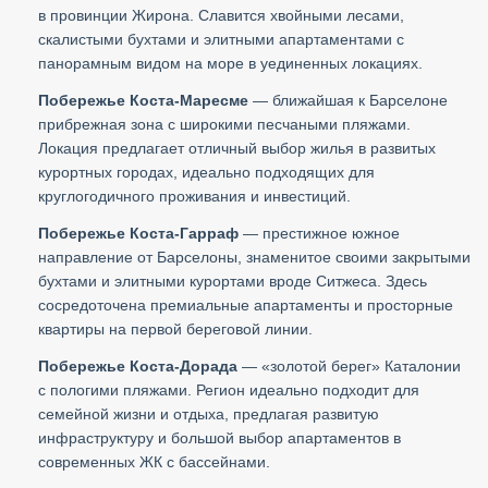
в провинции Жирона. Славится хвойными лесами,
скалистыми бухтами и элитными апартаментами с
панорамным видом на море в уединенных локациях.
Побережье Коста-Маресме
— ближайшая к Барселоне
прибрежная зона с широкими песчаными пляжами.
Локация предлагает отличный выбор жилья в развитых
курортных городах, идеально подходящих для
круглогодичного проживания и инвестиций.
Побережье Коста-Гарраф
— престижное южное
направление от Барселоны, знаменитое своими закрытыми
бухтами и элитными курортами вроде Ситжеса. Здесь
сосредоточена премиальные апартаменты и просторные
квартиры на первой береговой линии.
Побережье Коста-Дорада
— «золотой берег» Каталонии
с пологими пляжами. Регион идеально подходит для
семейной жизни и отдыха, предлагая развитую
инфраструктуру и большой выбор апартаментов в
современных ЖК с бассейнами.