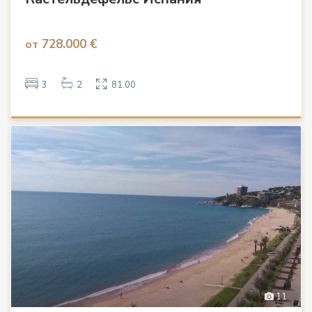
728.000 €
от
3
2
81.00
11