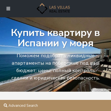
Купить квартиру в
Испании у моря
Поможем подобрать ликвидные
апартаменты на побережье под ваш
бюджет: цены, полный контроль
сделки и юридическая безопасность.
Advanced Search