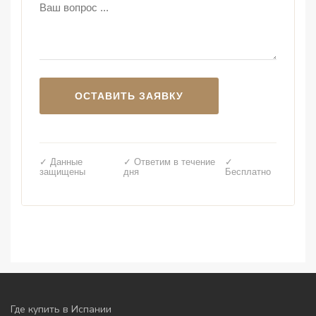
✓ Данные
✓ Ответим в течение
✓
защищены
дня
Бесплатно
Где купить в Испании