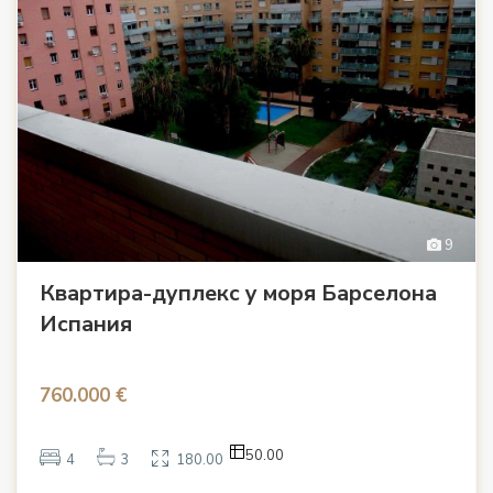
9
Квартира-дуплекс у моря Барселона
Испания
760.000 €
50.00
4
3
180.00