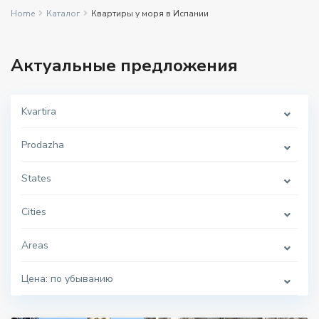
Home
Каталог
Квартиры у моря в Испании
Актуальные предложения
Kvartira
Prodazha
States
Cities
Areas
Цена: по убыванию