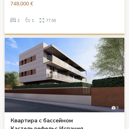
748.000 €
2
1
77.00
9
Квартира с бассейном
Кастельдефельс Испания