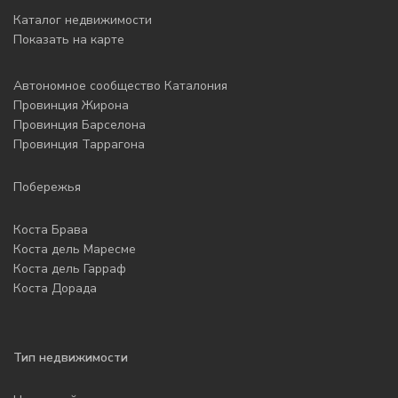
Каталог недвижимости
Показать на карте
Автономное сообщество Каталония
Провинция Жирона
Провинция Барселона
Провинция Таррагона
Побережья
Коста Брава
Коста дель Маресме
Коста дель Гарраф
Коста Дорада
Тип недвижимости