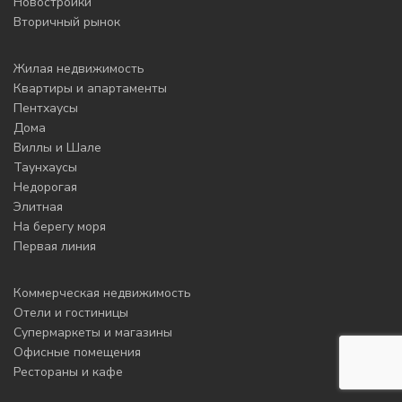
Новостройки
Вторичный рынок
Жилая недвижимость
Квартиры и апартаменты
Пентхаусы
Дома
Виллы и Шале
Таунхаусы
Недорогая
Элитная
На берегу моря
Первая линия
Коммерческая недвижимость
Отели и гостиницы
Супермаркеты и магазины
Офисные помещения
Рестораны и кафе