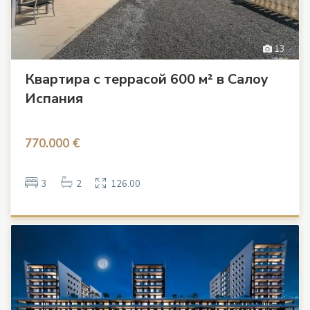
13
Квартира с террасой 600 м² в Салоу
Испания
770.000 €
3
2
126.00