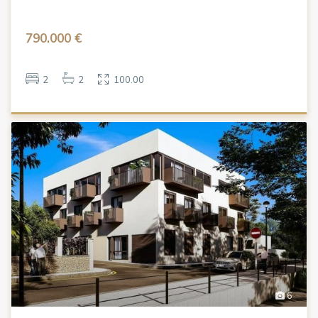
790.000 €
2
2
100.00
6