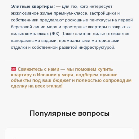
Элитные квартиры:
— Для тех, кого интересует
эксклюзивное жилье премиум-класса, застройщики и
собственники предлагают роскошные пентхаусы на первой
береговой линии моря и просторные квартиры в закрытых
жилых комплексах (ЖК). Такое элитное жилье отличается
панорамными видами, премиальными материалами
отделки и собственной развитой инфраструктурой.
Свяжитесь с нами — мы поможем купить
квартиру в Испании у моря, подберем лучшие
объекты под ваш бюджет и полностью сопроводим
сделку на всех этапах!
Популярные вопросы