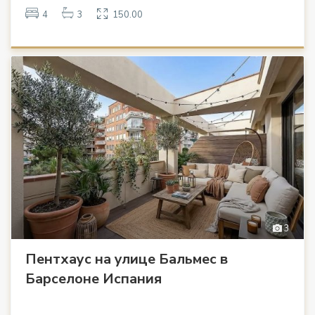
4
3
150.00
3
Пентхаус на улице Бальмес в
Барселоне Испания