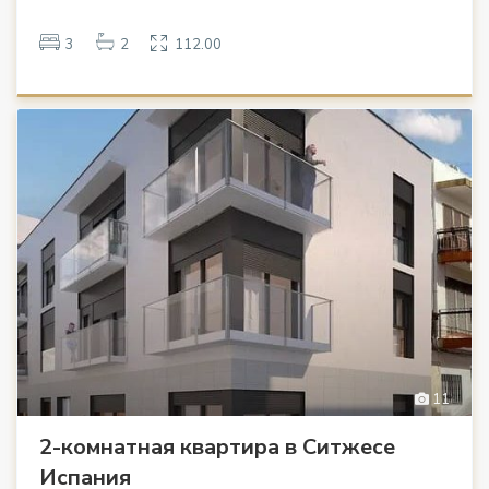
3
2
112.00
11
2-комнатная квартира в Ситжесе
Испания