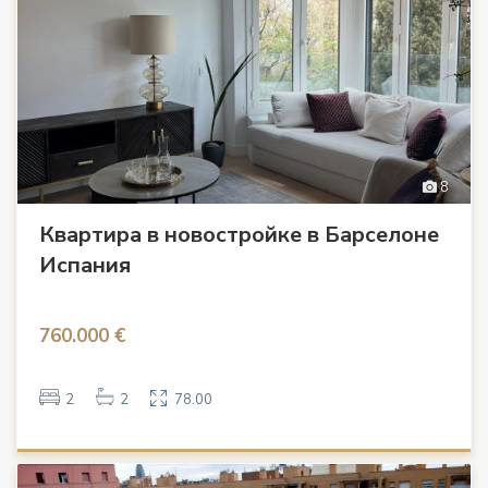
8
Квартира в новостройке в Барселоне
Испания
760.000 €
2
2
78.00