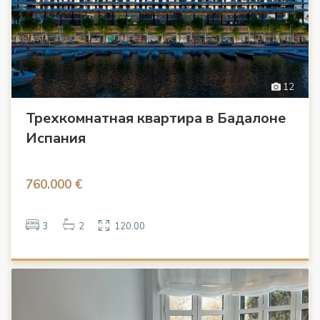
12
Трехкомнатная квартира в Бадалоне
Испания
760.000 €
3
2
120.00