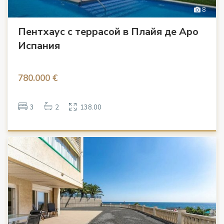
8
Пентхаус с террасой в Плайя де Аро
Испания
780.000 €
3
2
138.00