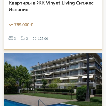
Квартиры в ЖК Vinyet Living Ситжес
Испания
789.000 €
от
3
2
129.00