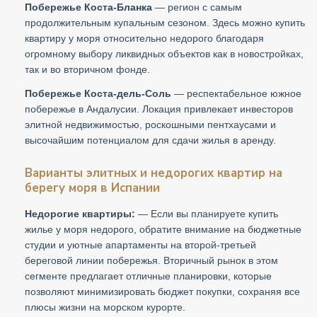
Побережье Коста-Бланка
— регион с самым
продолжительным купальным сезоном. Здесь можно купить
квартиру у моря относительно недорого благодаря
огромному выбору ликвидных объектов как в новостройках,
так и во вторичном фонде.
Побережье Коста-дель-Соль
— респектабельное южное
побережье в Андалусии. Локация привлекает инвесторов
элитной недвижимостью, роскошными пентхаусами и
высочайшим потенциалом для сдачи жилья в аренду.
Варианты элитных и недорогих квартир на
берегу моря в Испании
Недорогие квартиры:
— Если вы планируете купить
жилье у моря недорого, обратите внимание на бюджетные
студии и уютные апартаменты на второй-третьей
береговой линии побережья. Вторичный рынок в этом
сегменте предлагает отличные планировки, которые
позволяют минимизировать бюджет покупки, сохраняя все
плюсы жизни на морском курорте.