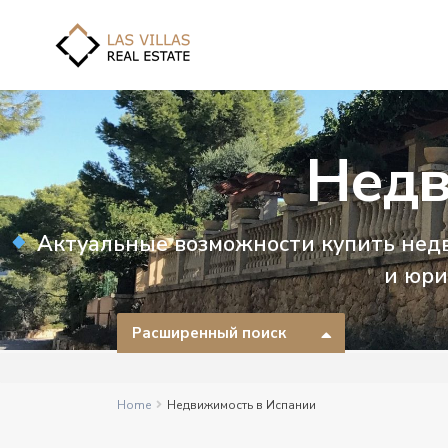
Недв
Актуальные возможности купить нед
и юри
Расширенный поиск
Home
Недвижимость в Испании