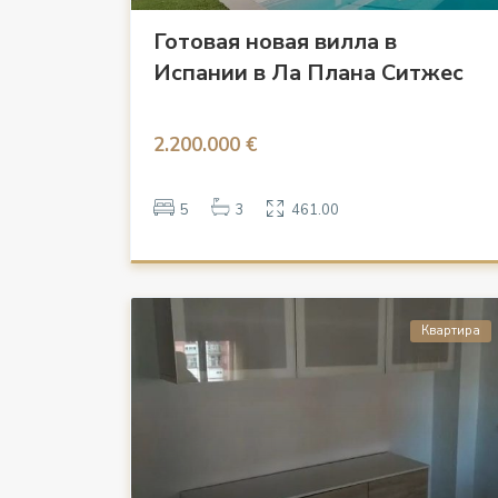
Готовая новая вилла в
Испании в Ла Плана Ситжес
2.200.000 €
5
3
461.00
Квартира