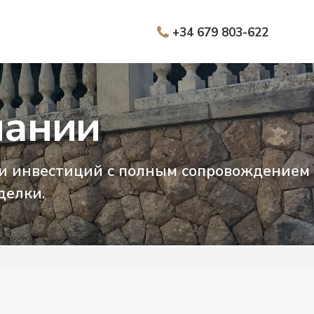
+34 679 803-622
пании
 и инвестиций с полным сопровождением
делки.