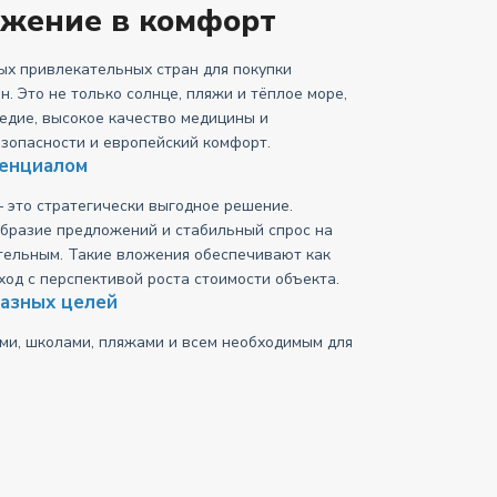
жение в комфорт
мых привлекательных стран для покупки
 Это не только солнце, пляжи и тёплое море,
ледие, высокое качество медицины и
езопасности и европейский комфорт.
тенциалом
 это стратегически выгодное решение.
образие предложений и стабильный спрос на
тельным. Такие вложения обеспечивают как
ход с перспективой роста стоимости объекта.
азных целей
ми, школами, пляжами и всем необходимым для