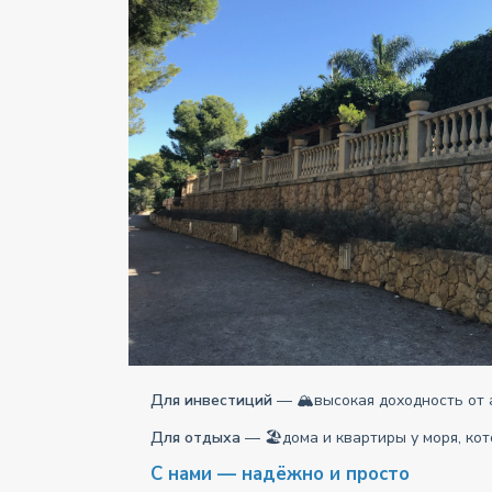
Для инвестиций
— 🏔высокая доходность от а
Для отдыха
— 🏖дома и квартиры у моря, кот
С нами — надёжно и просто