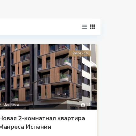
Квартира
Манреса
11
Новая 2-комнатная квартира
Манреса Испания