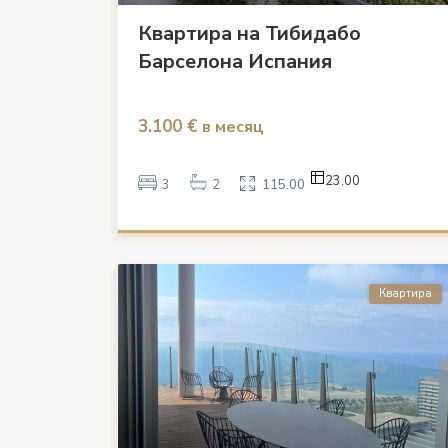
Квартира на Тибидабо
Барселона Испания
3.100 €
в месяц
23.00
3
2
115.00
Квартира