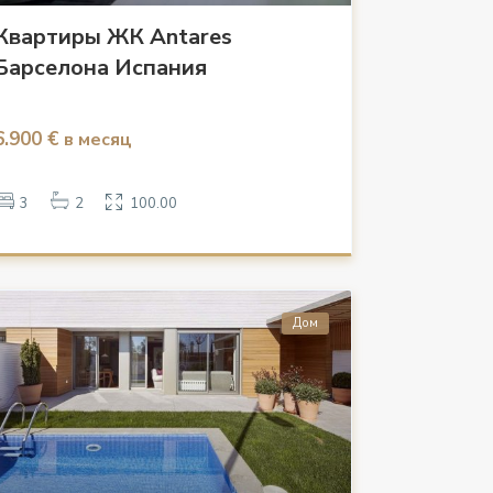
Квартиры ЖК Antares
Барселона Испания
6.900 €
в месяц
3
2
100.00
Дом