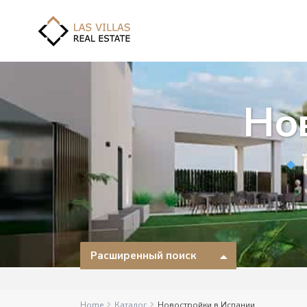
Но
Расширенный поиск
Home
Каталог
Новостройки в Испании