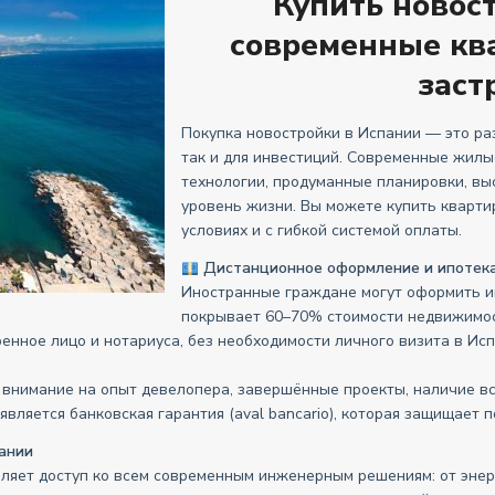
Купить новос
современные кв
заст
Покупка новостройки в Испании — это ра
так и для инвестиций. Современные жил
технологии, продуманные планировки, вы
уровень жизни. Вы можете купить кварти
условиях и с гибкой системой оплаты.
Дистанционное оформление и ипотека
Иностранные граждане могут оформить ип
покрывает 60–70% стоимости недвижимост
нное лицо и нотариуса, без необходимости личного визита в Ис
 внимание на опыт девелопера, завершённые проекты, наличие в
ляется банковская гарантия (aval bancario), которая защищает п
ании
вляет доступ ко всем современным инженерным решениям: от энер