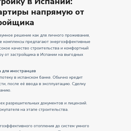
тройку в Испании:
артиры напрямую от
ройщика
зумное решение как для личного проживания,
ые комплексы предлагают энергоэффективные
сокое качество строительства и комфортный
ру от застройщика в Испании на выгодных
 для иностранцев
отеку в испанском банке. Обычно кредит
и, после её ввода в эксплуатацию. Сделку
панию.
сех разрешительных документов и лицензий.
окупателя на этапе строительства.
гоэффективного отопления до систем умного