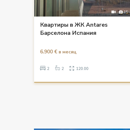
15
Квартиры в ЖК Antares
Барселона Испания
6.900 €
в месяц
2
2
120.00