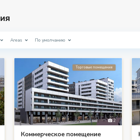
ия
Areas
По умолчанию
Торговые помещения
2
Коммерческое помещение