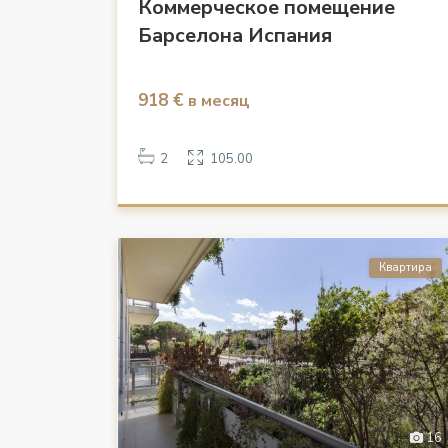
Коммерческое помещение
Барселона Испания
918 €
в месяц
2
105.00
Квартира
16