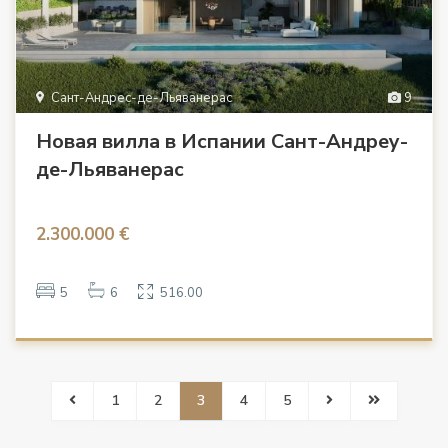
Сант-Андрес-де-Льяванерас
9
Новая вилла в Испании Сант-Андреу-
де-Льяванерас
2.300.000 €
5
6
516.00
1
2
3
4
5