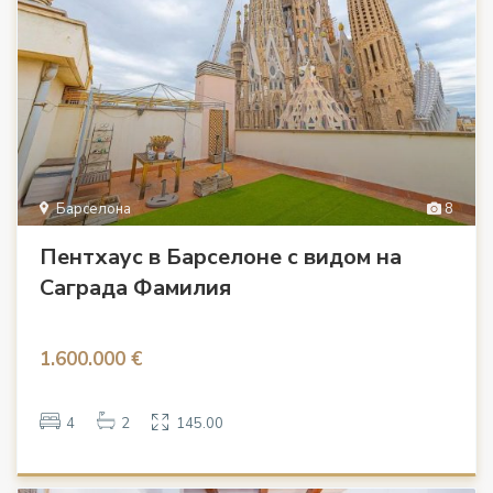
Барселона
8
Пентхаус в Барселоне с видом на
Саграда Фамилия
1.600.000 €
4
2
145.00