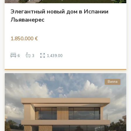
Элегантный новый дом в Испании
Льяванерес
1.850.000 €
6
3
1,439.00
Вилла