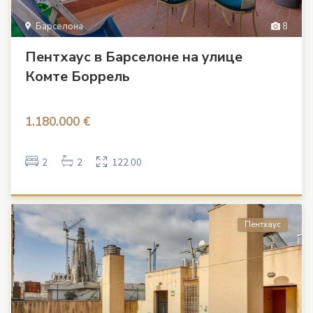
Барселона
8
Пентхаус в Барселоне на улице
Комте Боррель
1.180.000 €
2
2
122.00
Пентхаус