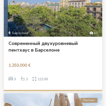
Барселона
10
Современный двухуровневый
пентхаус в Барселоне
1.250.000 €
3
2
122.00
Пентхаус