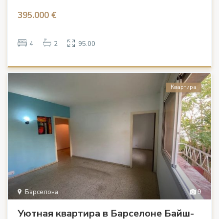
395.000 €
4
2
95.00
Квартира
Барселона
9
Уютная квартира в Барселоне Байш-