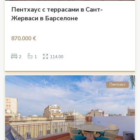
Пентхаус с террасами в Сант-
Жерваси в Барселоне
870.000 €
2
1
114.00
Пентхаус