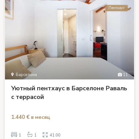
Пентхаус
Барселона
11
Уютный пентхаус в Барселоне Раваль
с террасой
1.440 €
в месяц
1
1
41.00