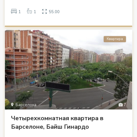
1
1
55.00
Квартира
Барселона
7
Четырехкомнатная квартира в
Барселоне, Байш Гинардо