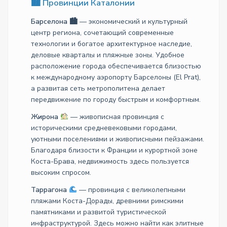
🏙 Провинции Каталонии
Барселона 🏙
— экономический и культурный
центр региона, сочетающий современные
технологии и богатое архитектурное наследие,
деловые кварталы и пляжные зоны. Удобное
расположение города обеспечивается близостью
к международному аэропорту Барселоны (El Prat),
а развитая сеть метрополитена делает
передвижение по городу быстрым и комфортным.
Жирона
— живописная провинция с
историческими средневековыми городами,
уютными поселениями и живописными пейзажами.
Благодаря близости к Франции и курортной зоне
Коста-Брава, недвижимость здесь пользуется
высоким спросом.
Таррагона
— провинция с великолепными
пляжами Коста-Дорады, древними римскими
памятниками и развитой туристической
инфраструктурой. Здесь можно найти как элитные