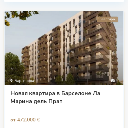
Квартира
Барселона
9
Новая квартира в Барселоне Ла
Марина дель Прат
472.000 €
от