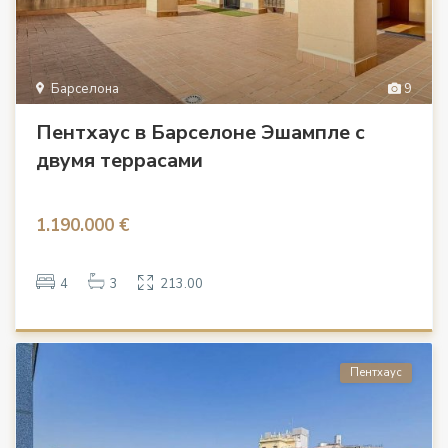
Барселона
9
Пентхаус в Барселоне Эшампле с
двумя террасами
1.190.000 €
4
3
213.00
Пентхаус